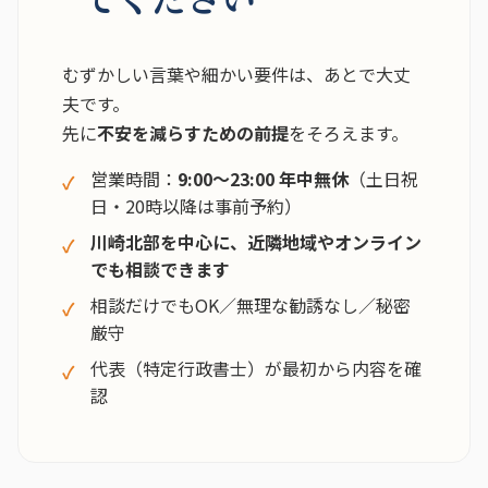
むずかしい言葉や細かい要件は、あとで大丈
夫です。
先に
不安を減らすための前提
をそろえます。
営業時間：
9:00〜23:00 年中無休
（土日祝
日・20時以降は事前予約）
川崎北部を中心に、近隣地域やオンライン
でも相談できます
相談だけでもOK／無理な勧誘なし／秘密
厳守
代表（特定行政書士）が最初から内容を確
認