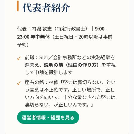
代表者紹介
代表：内堀 敦史（特定行政書士）｜
9:00-
23:00 年中無休
（土日祝日・20時以降は事前
予約）
前職：SIer／会計事務所などの実務経験を
踏まえ、
説明の筋（理由の作り方）
を重視
して申請を設計します
座右の銘：林修「努力は裏切らない、とい
う言葉は不正確です。正しい場所で、正し
い方向を向いて、十分な量なされた努力は
裏切らない、が正しいんです。」
運営者情報・経歴を見る