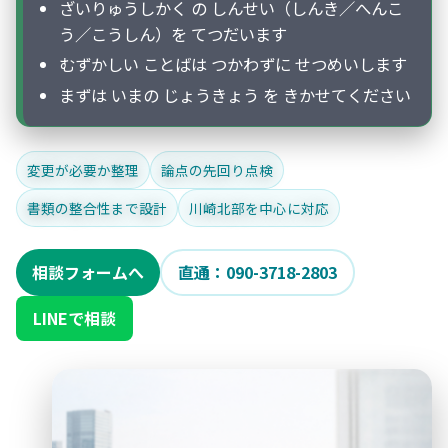
ざいりゅうしかく の しんせい（しんき／へんこ
う／こうしん）を てつだいます
むずかしい ことばは つかわずに せつめいします
まずは いまの じょうきょう を きかせてください
変更が必要か整理
論点の先回り点検
書類の整合性まで設計
川崎北部を中心に対応
相談フォームへ
直通：090-3718-2803
LINEで相談