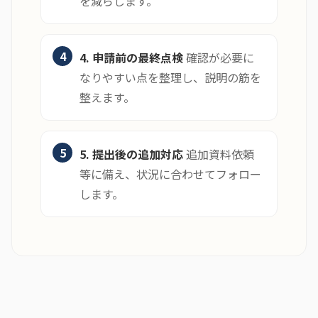
を減らします。
4. 申請前の最終点検
確認が必要に
なりやすい点を整理し、説明の筋を
整えます。
5. 提出後の追加対応
追加資料依頼
等に備え、状況に合わせてフォロー
します。