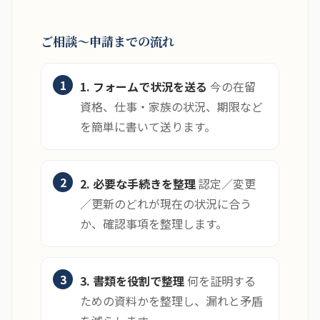
ご相談〜申請までの流れ
1. フォームで状況を送る
今の在留
資格、仕事・家族の状況、期限など
を簡単に書いて送ります。
2. 必要な手続きを整理
認定／変更
／更新のどれが現在の状況に合う
か、確認事項を整理します。
3. 書類を役割で整理
何を証明する
ための資料かを整理し、漏れと矛盾