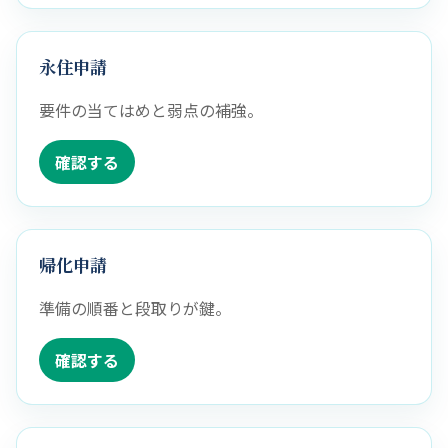
永住申請
要件の当てはめと弱点の補強。
確認する
帰化申請
準備の順番と段取りが鍵。
確認する