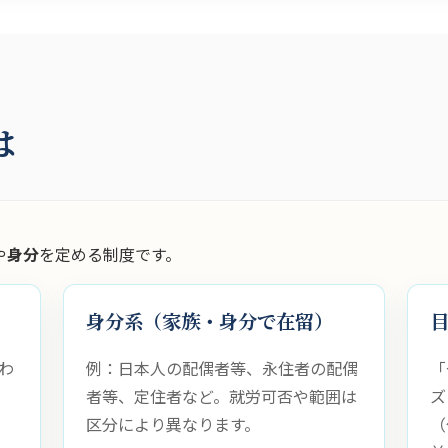
は
や
身分
を定める制度です。
身分系（家族・身分で在留）
わ
例：日本人の配偶者等、永住者の配偶
「
者等、定住者など。就労可否や範囲は
ズ
区分により異なります。
（