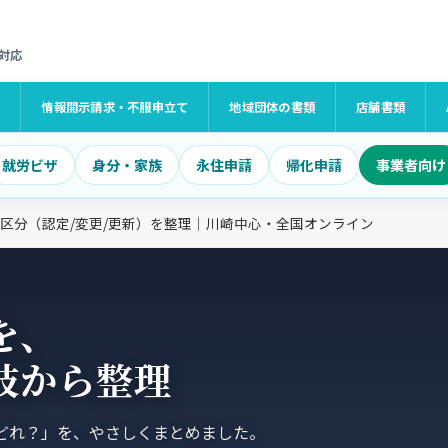
対応
け
情報開示請求・不服申立て
地域団体の書類
店舗書類
就労ビザ
身分・家族
永住申請
帰化申請
事業者向け
区分（認定/変更/更新）を整理｜川崎中心・全国オンライン
を、
岐
から整理
のどれ？」を、やさしくまとめました。