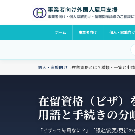
事業者向け外国人雇用支援
事業者向け・個人家族向け・情報開示請求のご相談に
ホーム
事業者向け
個人・家族向
個人・家族向け
在留資格とは？種類・一覧と申請
在留資格（ビザ）
用語と手続きの分
「ビザって結局なに？」「認定/変更/更新