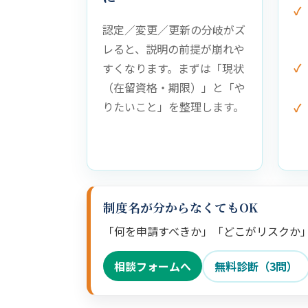
認定／変更／更新の分岐がズ
レると、説明の前提が崩れや
すくなります。まずは「現状
（在留資格・期限）」と「や
りたいこと」を整理します。
制度名が分からなくてもOK
「何を申請すべきか」「どこがリスクか
相談フォームへ
無料診断（3問）