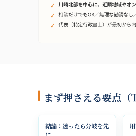
川崎北部を中心に、近隣地域やオ
相談だけでもOK／無理な勧誘なし
代表（特定行政書士）が最初から
まず押さえる要点（T
結論：迷ったら分岐を先
用
に