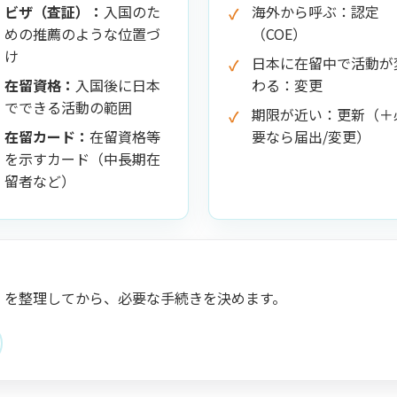
ビザ（査証）：
入国のた
海外から呼ぶ：認定
めの推薦のような位置づ
（COE）
け
日本に在留中で活動が
在留資格：
入国後に日本
わる：変更
でできる活動の範囲
期限が近い：更新（＋
在留カード：
在留資格等
要なら届出/変更）
を示すカード（中長期在
留者など）
」を整理してから、必要な手続きを決めます。