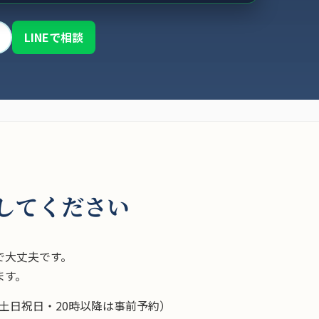
LINEで相談
してください
で大丈夫です。
ます。
土日祝日・20時以降は事前予約）