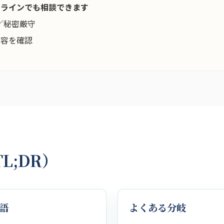
ンラインでも相談できます
／秘密厳守
内容を確認
L;DR）
語
よくある分岐