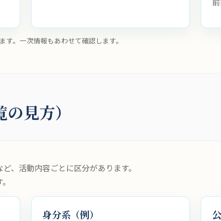
前
ます。一次情報もあわせて確認します。
覧の見方）
など、活動内容ごとに区分があります。
す。
身分系（例）