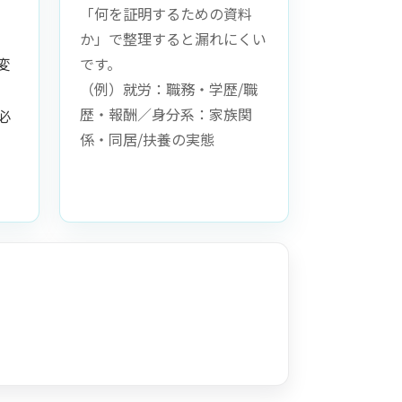
「何を証明するための資料
か」で整理すると漏れにくい
変
です。
（例）就労：職務・学歴/職
歴・報酬／身分系：家族関
必
係・同居/扶養の実態