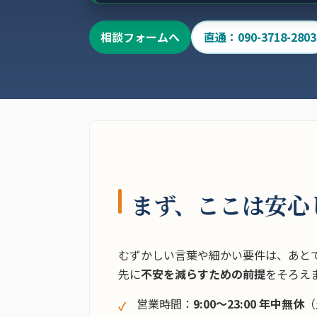
相談フォームへ
直通：090-3718-2803
まず、ここは安心
むずかしい言葉や細かい要件は、あと
先に
不安を減らすための前提
をそろえ
営業時間：
9:00〜23:00 年中無休
（