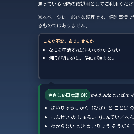
迷っている段階の確認用としてご利用くださ
※本ページは一般的な整理です。個別事情で
るものではありません。
こんな不安、ありませんか
なにを申請すればいいか分からない
期限が近いのに、準備が進まない
やさしい日本語 OK
かんたんな ことば で 
ざいりゅうしかく（びざ）と ことば の 
しんせい の しゅるい（にんてい／へん
わからない ときは むりょう そうだん 