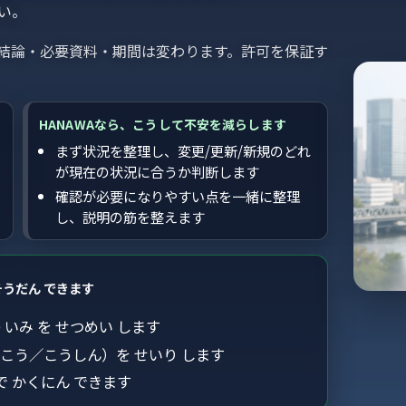
い。
結論・必要資料・期間は変わります。許可を保証す
HANAWAなら、こうして不安を減らします
まず状況を整理し、変更/更新/新規のどれ
が現在の状況に合うか判断します
確認が必要になりやすい点を一緒に整理
し、説明の筋を整えます
そうだん できます
いみ を せつめい します
こう／こうしん）を せいり します
で かくにん できます