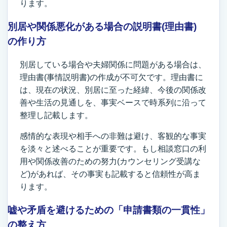
ります。
別居や関係悪化がある場合の説明書(理由書)
の作り方
別居している場合や夫婦関係に問題がある場合は、
理由書(事情説明書)の作成が不可欠です。理由書に
は、現在の状況、別居に至った経緯、今後の関係改
善や生活の見通しを、事実ベースで時系列に沿って
整理し記載します。
感情的な表現や相手への非難は避け、客観的な事実
を淡々と述べることが重要です。もし相談窓口の利
用や関係改善のための努力(カウンセリング受講な
ど)があれば、その事実も記載すると信頼性が高ま
ります。
嘘や矛盾を避けるための「申請書類の一貫性」
の整え方