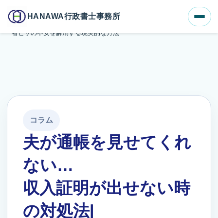
ホーム
ブログ一覧
HANAWA行政書士事務所
夫が通帳を見せてくれない…収入証明が出せない時の対処法|配偶
者ビザの不安を解消する現実的な方法
コラム
夫が通帳を見せてくれ
ない…
収入証明が出せない時
の対処法|