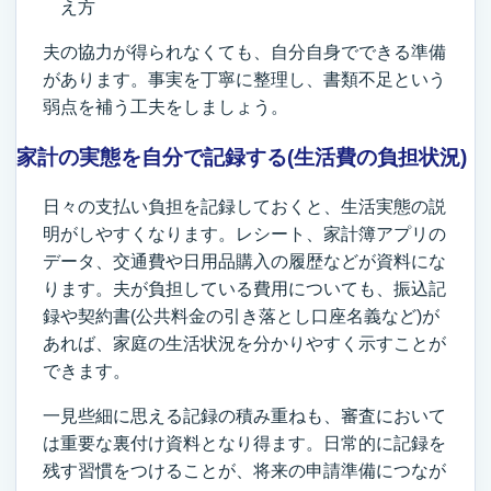
え方
夫の協力が得られなくても、自分自身でできる準備
があります。事実を丁寧に整理し、書類不足という
弱点を補う工夫をしましょう。
家計の実態を自分で記録する(生活費の負担状況)
日々の支払い負担を記録しておくと、生活実態の説
明がしやすくなります。レシート、家計簿アプリの
データ、交通費や日用品購入の履歴などが資料にな
ります。夫が負担している費用についても、振込記
録や契約書(公共料金の引き落とし口座名義など)が
あれば、家庭の生活状況を分かりやすく示すことが
できます。
一見些細に思える記録の積み重ねも、審査において
は重要な裏付け資料となり得ます。日常的に記録を
残す習慣をつけることが、将来の申請準備につなが