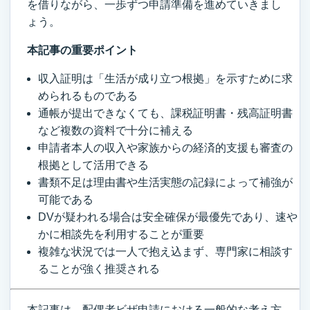
を借りながら、一歩ずつ申請準備を進めていきまし
ょう。
本記事の重要ポイント
収入証明は「生活が成り立つ根拠」を示すために求
められるものである
通帳が提出できなくても、課税証明書・残高証明書
など複数の資料で十分に補える
申請者本人の収入や家族からの経済的支援も審査の
根拠として活用できる
書類不足は理由書や生活実態の記録によって補強が
可能である
DVが疑われる場合は安全確保が最優先であり、速や
かに相談先を利用することが重要
複雑な状況では一人で抱え込まず、専門家に相談す
ることが強く推奨される
本記事は、配偶者ビザ申請における一般的な考え方