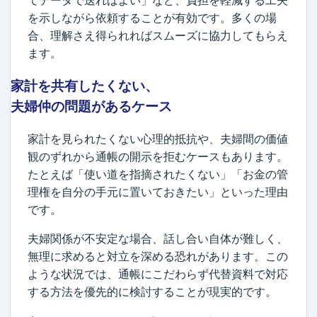
てデータで送ればよい」など、負担を軽減する工夫
を示しながら依頼することが有効です。多くの場
合、理解さえ得られればスムーズに協力してもらえ
ます。
家計を共有したくない、
夫婦仲の問題があるケース
家計を見られたくない心理的抵抗や、夫婦間の価値
観のずれから通帳の開示を拒むケースもあります。
たとえば「使い道を指摘されたくない」「お金の管
理権を自分の手元に置いておきたい」といった理由
です。
夫婦関係が不安定な場合、話し合い自体が難しく、
無理に求めると対立を深める恐れがあります。この
ような状況では、通帳にこだわらず代替資料で対応
する方法を優先的に検討することが現実的です。