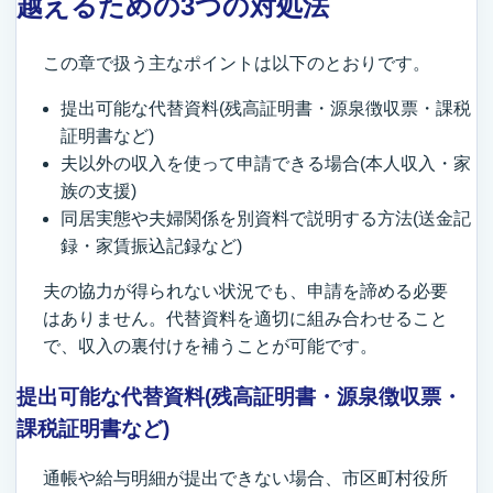
越えるための3つの対処法
この章で扱う主なポイントは以下のとおりです。
提出可能な代替資料(残高証明書・源泉徴収票・課税
証明書など)
夫以外の収入を使って申請できる場合(本人収入・家
族の支援)
同居実態や夫婦関係を別資料で説明する方法(送金記
録・家賃振込記録など)
夫の協力が得られない状況でも、申請を諦める必要
はありません。代替資料を適切に組み合わせること
で、収入の裏付けを補うことが可能です。
提出可能な代替資料(残高証明書・源泉徴収票・
課税証明書など)
通帳や給与明細が提出できない場合、市区町村役所