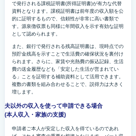
で発行される課税証明書(所得証明書)が有力な代替
資料となります。課税証明書は前年度の収入額を公
的に証明するもので、信頼性が非常に高い書類で
す。源泉徴収票も同様に年間収入を示す有効な証明
として認められます。
また、銀行で発行される残高証明書は、現時点での
預貯金残高を示すことで生活費の確保状況を裏付け
られます。さらに、家賃や光熱費の振込記録、生活
費の送金履歴なども「安定した生活が営まれてい
る」ことを証明する補助資料として活用できます。
複数の書類を組み合わせることで、説得力は大きく
増します。
夫以外の収入を使って申請できる場合
(本人収入・家族の支援)
申請者ご本人が安定した収入を得ているのであれ