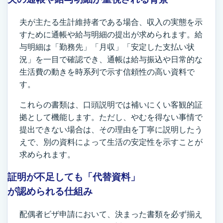
夫が主たる生計維持者である場合、収入の実態を示
すために通帳や給与明細の提出が求められます。給
与明細は「勤務先」「月収」「安定した支払い状
況」を一目で確認でき、通帳は給与振込や日常的な
生活費の動きを時系列で示す信頼性の高い資料で
す。
これらの書類は、口頭説明では補いにくい客観的証
拠として機能します。ただし、やむを得ない事情で
提出できない場合は、その理由を丁寧に説明したう
えで、別の資料によって生活の安定性を示すことが
求められます。
証明が不足しても「代替資料」
が認められる仕組み
配偶者ビザ申請において、決まった書類を必ず揃え