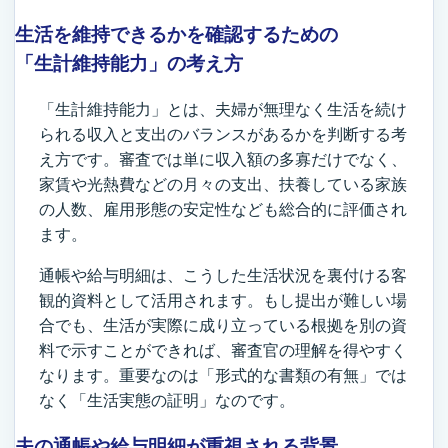
生活を維持できるかを確認するための
「生計維持能力」の考え方
「生計維持能力」とは、夫婦が無理なく生活を続け
られる収入と支出のバランスがあるかを判断する考
え方です。審査では単に収入額の多寡だけでなく、
家賃や光熱費などの月々の支出、扶養している家族
の人数、雇用形態の安定性なども総合的に評価され
ます。
通帳や給与明細は、こうした生活状況を裏付ける客
観的資料として活用されます。もし提出が難しい場
合でも、生活が実際に成り立っている根拠を別の資
料で示すことができれば、審査官の理解を得やすく
なります。重要なのは「形式的な書類の有無」では
なく「生活実態の証明」なのです。
夫の通帳や給与明細が重視される背景