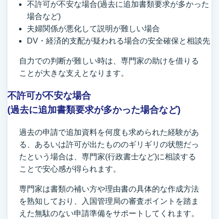
不許可が不安な場合(過去に追加書類要求が多かった
場合など)
夫婦関係が悪化して説明が難しい場合
DV・経済的支配が疑われる場合の安全確保と相談先
自力での判断が難しい時は、専門家の助けを借りる
ことが大きな支えとなります。
不許可が不安な場合
(過去に追加書類要求が多かった場合など)
過去の申請で追加資料を何度も求められた経験があ
る、あるいは許可が出たもののギリギリの状態だっ
たという場合は、専門家(行政書士など)に相談する
ことで安心感が得られます。
専門家は書類の補い方や理由書の具体的な作成方法
を熟知しており、入国管理局の審査ポイントを踏ま
えた無駄のない申請準備をサポートしてくれます。