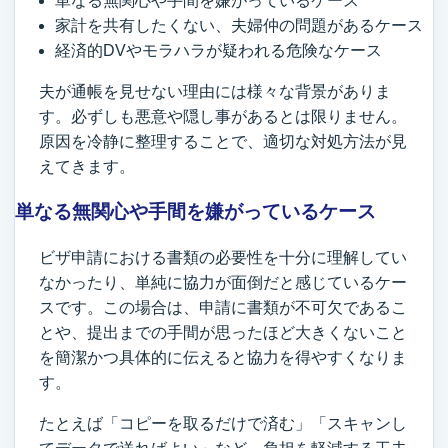
単なる無関心や手間を嫌がっているケース
家計を共有したくない、夫婦仲の問題があるケース
経済的DVやモラハラが疑われる危険なケース
夫が通帳を見せない理由には様々な背景がありま
す。必ずしも悪意や隠し事があるとは限りません。
原因を冷静に整理することで、適切な対処方法が見
えてきます。
単なる無関心や手間を嫌がっているケース
ビザ申請における書類の必要性を十分に理解してい
なかったり、単純に協力が面倒だと感じているケー
スです。この場合は、申請に書類が不可欠であるこ
とや、提出までの手間が思ったほど大きくないこと
を簡潔かつ具体的に伝えると協力を得やすくなりま
す。
たとえば「コピーを取るだけで済む」「スキャンし