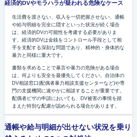
経済的DVやモラハラが疑われる危険なケース
生活費を渡さない、収入を一切把握させない、通帳
や給与明細を完全に隠すといった状況が続く場合
は、経済的DVの可能性を考慮する必要がありま
す。経済的DVは金銭をコントロール手段として相
手を支配する深刻な問題であり、精神的・身体的な
暴力と同様に重大です。
書類を求めることで暴言や暴力の危険がある場合
は、何よりも安全を最優先してください。自治体の
DV相談窓口(配偶者暴力相談支援センターなど)や専
門の支援機関に速やかに相談することが重要です。
配偶者ビザの申請においても、DV被害の事情を踏
まえた特別な配慮が認められる場合があります。
通帳や給与明細が出せない状況を乗り