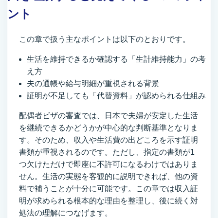
ント
この章で扱う主なポイントは以下のとおりです。
生活を維持できるか確認する「生計維持能力」の考
え方
夫の通帳や給与明細が重視される背景
証明が不足しても「代替資料」が認められる仕組み
配偶者ビザの審査では、日本で夫婦が安定した生活
を継続できるかどうかが中心的な判断基準となりま
す。そのため、収入や生活費の出どころを示す証明
書類が重視されるのです。ただし、指定の書類が1
つ欠けただけで即座に不許可になるわけではありま
せん。生活の実態を客観的に説明できれば、他の資
料で補うことが十分に可能です。この章では収入証
明が求められる根本的な理由を整理し、後に続く対
処法の理解につなげます。