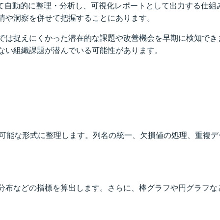
よって自動的に整理・分析し、可視化レポートとして出力する仕
情や洞察を併せて把握することにあります。
では捉えにくかった潜在的な課題や改善機会を早期に検知でき
ない組織課題が潜んでいる可能性があります。
析可能な形式に整理します。列名の統一、欠損値の処理、重複
分布などの指標を算出します。さらに、棒グラフや円グラフな