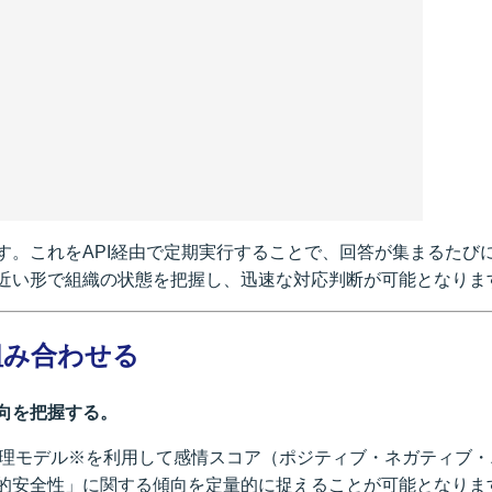
す。これをAPI経由で定期実行することで、回答が集まるたび
近い形で組織の状態を把握し、迅速な対応判断が可能となりま
組み合わせる
向を把握する。
語処理モデル※を利用して感情スコア（ポジティブ・ネガティブ
的安全性」に関する傾向を定量的に捉えることが可能となりま