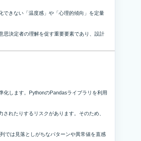
化できない「温度感」や「心理的傾向」を定量
フ化は意思決定者の理解を促す重要要素であり、設計
ます。PythonのPandasライブラリを利用
力されたりするリスクがあります。そのため、
の羅列では見落としがちなパターンや異常値を直感