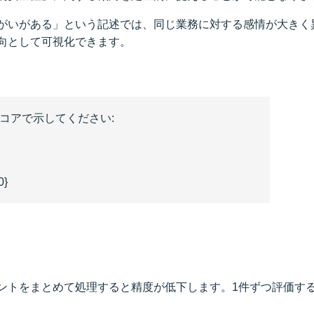
がいがある」という記述では、同じ業務に対する感情が大きく
向として可視化できます。
1のスコアで示してください:
0}
ントをまとめて処理すると精度が低下します。1件ずつ評価す
。