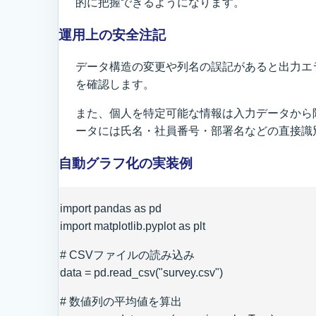
的に把握できるようになります。
運用上の安全注記
データ構造の変更や列名の誤記があると出力エ
を確認します。
また、個人を特定可能な情報は入力データから
ータには氏名・社員番号・部署名などの直接識
自動グラフ化の実装例
import pandas as pd
import matplotlib.pyplot as plt
# CSVファイルの読み込み
data = pd.read_csv("survey.csv")
# 数値列の平均値を算出