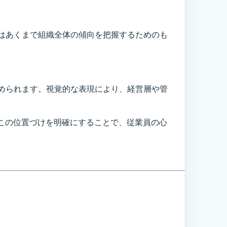
はあくまで組織全体の傾向を把握するためのも
められます。視覚的な表現により、経営層や管
この位置づけを明確にすることで、従業員の心