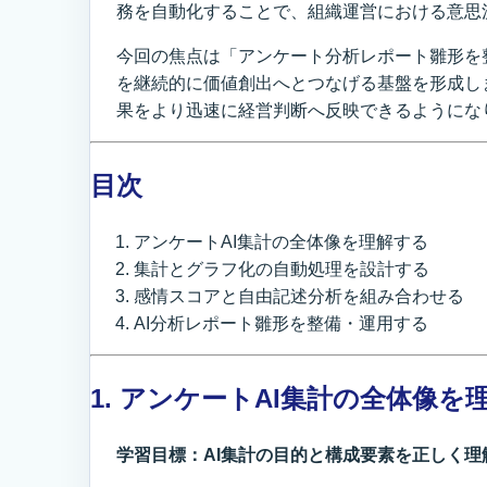
務を自動化することで、組織運営における意思
今回の焦点は「アンケート分析レポート雛形を
を継続的に価値創出へとつなげる基盤を形成し
果をより迅速に経営判断へ反映できるようにな
目次
アンケートAI集計の全体像を理解する
集計とグラフ化の自動処理を設計する
感情スコアと自由記述分析を組み合わせる
AI分析レポート雛形を整備・運用する
1. アンケートAI集計の全体像を
学習目標：AI集計の目的と構成要素を正しく理