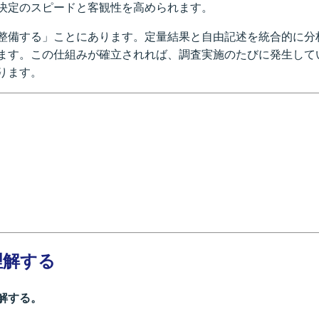
決定のスピードと客観性を高められます。
整備する」ことにあります。定量結果と自由記述を統合的に分
ます。この仕組みが確立されれば、調査実施のたびに発生して
ります。
理解する
解する。