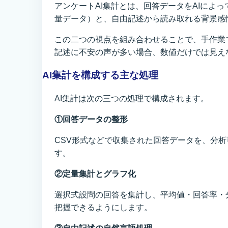
アンケートAI集計とは、回答データをAIに
量データ）と、自由記述から読み取れる背景感
この二つの視点を組み合わせることで、手作業
記述に不安の声が多い場合、数値だけでは見え
AI集計を構成する主な処理
AI集計は次の三つの処理で構成されます。
①回答データの整形
CSV形式などで収集された回答データを、分
す。
②定量集計とグラフ化
選択式設問の回答を集計し、平均値・回答率・
把握できるようにします。