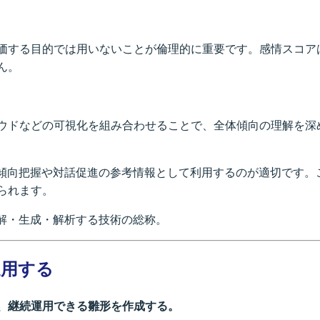
価する目的では用いないことが倫理的に重要です。感情スコア
ん。
ウドなどの可視化を組み合わせることで、全体傾向の理解を深
の傾向把握や対話促進の参考情報として利用するのが適切です。
られます。
理解・生成・解析する技術の総称。
運用する
め、継続運用できる雛形を作成する。