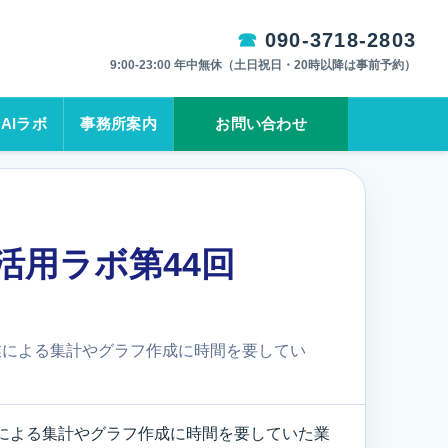
090-3718-2803
9:00-23:00 年中無休（土日祝日・20時以降は事前予約）
AIラボ
事務所案内
お問い合わせ
活用ラボ第44回
業による集計やグラフ作成に時間を要してい
による集計やグラフ作成に時間を要していた業