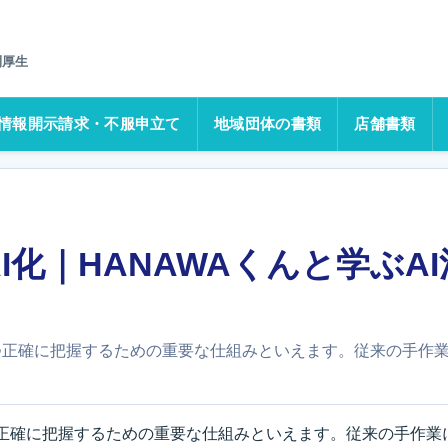
と学ぶAI活用ラボ第44回
利厚生
情報開示請求・不服申立て
地域団体の書類
店舗書類
化｜HANAWAくんと学ぶAI
つ正確に把握するための重要な仕組みといえます。従来の手作
つ正確に把握するための重要な仕組みといえます。従来の手作業