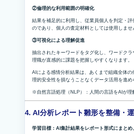
②倫理的な利用範囲の明確化
結果を補足的に利用し、従業員個人を判定・評
のであり、個人の査定材料としては使用しませ
③可視化による理解促進
抽出されたキーワードをタグ化し、ワードクラ
理職が直感的に課題を把握しやすくなります。
AIによる感情分析結果は、あくまで組織全体
理的安全性を損なうことなくデータ活用を進め
※自然言語処理（NLP）：人間の言語をAIが
4. AI分析レポート雛形を整備・
学習目標：AI集計結果をレポート形式にまと