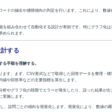
ワードの抽出や感情傾向の判定を行います。これにより、数値
の生成AI機能を組み合わせて自動化する設計が有効です。特にグラ
求められます。
設計する
する手順を理解する。
ます。まず、CSV形式などで取得した回答データを整理・標準化し
均値や回答率などの主要指標を算出します。
分析やグラフ化の段階でエラーが発生したり、誤った結果が出
に実施します。
自動生成し、設問ごとの傾向を視覚化します。視覚化により、数値