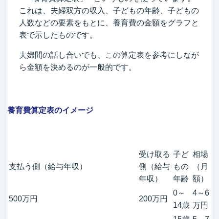
これは、夫婦双方の収入、子どもの年齢、子どもの
人数などの要素をもとに、養育費の金額をグラフと
表で示したものです。
夫婦間の話し合いでも、この算定表を参考にしなが
ら金額を決めるのが一般的です。
養育費算定表のイメージ
受け取る
子ど
相場
支払う側（給与年収）
側（給与
もの
（月
年収）
年齢
額）
0～
4～6
500万円
200万円
14歳
万円