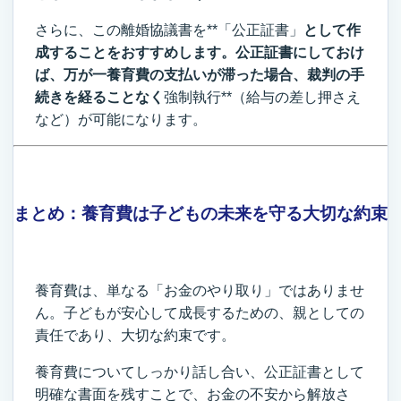
さらに、この離婚協議書を**「公正証書」
として作
成することをおすすめします。公正証書にしておけ
ば、万が一養育費の支払いが滞った場合、裁判の手
続きを経ることなく
強制執行**（給与の差し押さえ
など）が可能になります。
まとめ：養育費は子どもの未来を守る大切な約束
養育費は、単なる「お金のやり取り」ではありませ
ん。子どもが安心して成長するための、親としての
責任であり、大切な約束です。
養育費についてしっかり話し合い、公正証書として
明確な書面を残すことで、お金の不安から解放さ