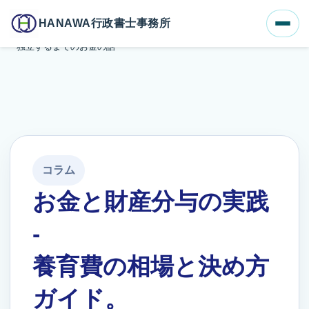
ホーム
ブログ一覧
HANAWA行政書士事務所
お金と財産分与の実践 - 養育費の相場と決め方ガイド。子どもが
独立するまでのお金の話
コラム
お金と財産分与の実践
-
養育費の相場と決め方
ガイド。