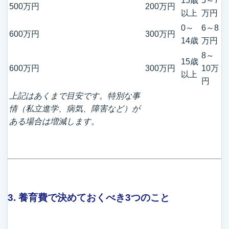
15歳
5～7
500万円
200万円
以上
万円
0～
6～8
600万円
300万円
14歳
万円
8～
15歳
600万円
300万円
10万
以上
円
上記はあくまで目安です。特別な事
情（私立進学、病気、障害など）が
ある場合は増減します。
3. 養育費で決めておくべき3つのこと