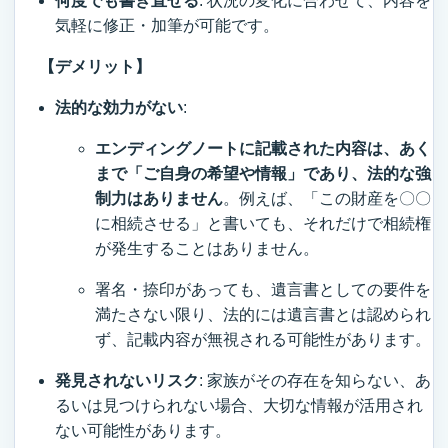
何度でも書き直せる
: 状況の変化に合わせて、内容を
気軽に修正・加筆が可能です。
【デメリット】
法的な効力がない
:
エンディングノートに記載された内容は、あく
まで「ご自身の希望や情報」であり、法的な強
制力はありません
。例えば、「この財産を〇〇
に相続させる」と書いても、それだけで相続権
が発生することはありません。
署名・捺印があっても、遺言書としての要件を
満たさない限り、法的には遺言書とは認められ
ず、記載内容が無視される可能性があります。
発見されないリスク
: 家族がその存在を知らない、あ
るいは見つけられない場合、大切な情報が活用され
ない可能性があります。