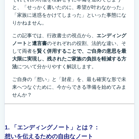
と、「せっかく書いたのに、希望が叶わなかった」
「家族に迷惑をかけてしまった」といった事態にな
りかねません。
この記事では、行政書士の視点から、
エンディング
ノート
と
遺言書
のそれぞれの役割、法的な違い、そ
して両者を
賢く併用することで、ご自身の意思を最
大限に実現し、残されたご家族の負担を軽減する方
法
について分かりやすく解説します。
ご自身の「想い」と「財産」を、最も確実な形で未
来へつなぐために、今からできる準備を始めてみま
せんか？
1. 「エンディングノート」とは？：
想いを伝えるための自由なノート