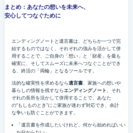
まとめ：あなたの想いを未来へ、
安心してつなぐために
エンディングノートと遺言書は、どちらか一つで完
結するものではなく、それぞれの強みを活かして併
用することで、ご自身の「想い」と「財産」を最も
確実に、そしてスムーズに未来へつなぐことができ
る、終活の「両輪」となるツールです。
法的な確実性を求めるなら
遺言書
、家族への想いや
暮らしの情報を残すなら
エンディングノート
。それ
ぞれの長所を活かして併用することで、あなた
の“もしものとき”にご家族が迷わず対応でき、余計
な争いも防ぐことができます。
「遺言書を作成したいけれど、何から始めればいい
か分からない」