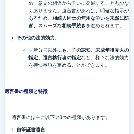
め、意見の相違から争いに発展することも少な
くありません。遺言書があれば、明確な指示が
あるため、
相続人同士の無用な争いを未然に防
ぎ、スムーズな相続手続き
を進められます。
その他の法的効力
:
財産分与以外にも、
子の認知、未成年後見人の
指定、遺言執行者の指定
など、様々な法的効力
を持つ事項を定めることができます。
遺言書の種類と特徴
遺言書には主に以下の3つの種類があります。
自筆証書遺言
: