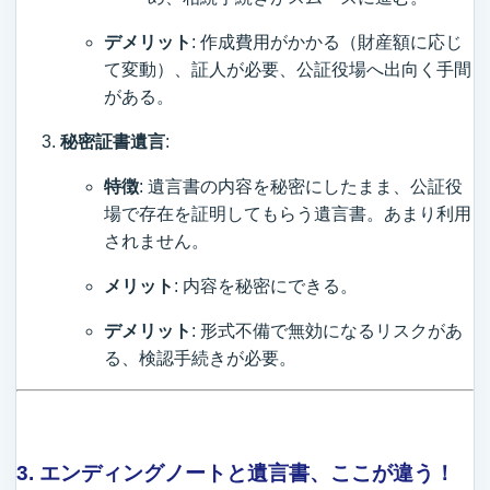
デメリット
: 作成費用がかかる（財産額に応じ
て変動）、証人が必要、公証役場へ出向く手間
がある。
秘密証書遺言
:
特徴
: 遺言書の内容を秘密にしたまま、公証役
場で存在を証明してもらう遺言書。あまり利用
されません。
メリット
: 内容を秘密にできる。
デメリット
: 形式不備で無効になるリスクがあ
る、検認手続きが必要。
3. エンディングノートと遺言書、ここが違う！