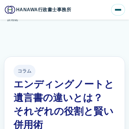
ホーム
ブログ一覧
HANAWA行政書士事務所
エンディングノートと遺言書の違いとは？それぞれの役割と賢い
併用術
コラム
エンディングノートと
遺言書の違いとは？
それぞれの役割と賢い
併用術