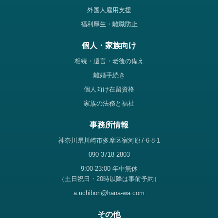
外国人雇用支援
福利厚生・離職防止
個人・家族向け
相続・遺言・老後の備え
離婚手続き
個人向け在留資格
家族の法務と福祉
事務所情報
神奈川県川崎市多摩区宿河原7-6-8-1
090-3718-2803
9:00-23:00 年中無休
（土日祝日・20時以降は事前予約）
a.uchibori@hana-wa.com
その他