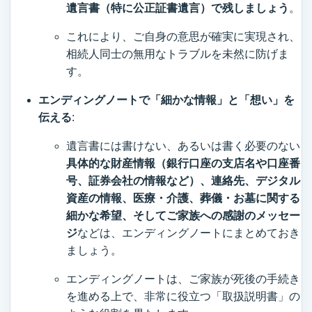
遺言書（特に公正証書遺言）で残しましょう
。
これにより、ご自身の意思が確実に実現され、
相続人同士の無用なトラブルを未然に防げま
す。
エンディングノートで「細かな情報」と「想い」を
伝える
:
遺言書には書けない、あるいは書く必要のない
具体的な財産情報（銀行口座の支店名や口座番
号、証券会社の情報など）、連絡先、デジタル
資産の情報、医療・介護、葬儀・お墓に関する
細かな希望、そしてご家族への感謝のメッセー
ジ
などは、エンディングノートにまとめておき
ましょう。
エンディングノートは、ご家族が死後の手続き
を進める上で、非常に役立つ「取扱説明書」の