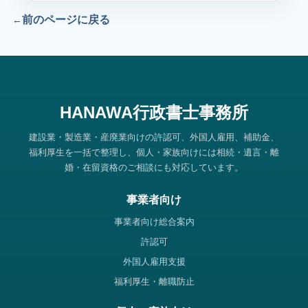
前のページに戻る
HANAWA行政書士事務所
建設業・製造業・産廃業向けの許認可、外国人雇用、補助金、
福利厚生を一括で整理し、個人・家族向けには相続・遺言・離
婚・在留資格のご相談にも対応しています。
事業者向け
事業者向け総合案内
許認可
外国人雇用支援
福利厚生・離職防止