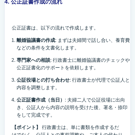
4. 公正証書作成の流れ
公正証書は、以下の流れで作成します。
離婚協議書の作成
: まずは夫婦間で話し合い、養育費
などの条件を文書化します。
専門家への相談
: 行政書士に離婚協議書のチェックや
公正証書化のサポートを依頼します。
公証役場との打ち合わせ
: 行政書士が代理で公証人と
内容を調整します。
公正証書作成（当日）
: 夫婦二人で公証役場に出向
き、公証人から内容の説明を受けた後、署名・捺印
をして完成です。
【ポイント】
行政書士は、単に書類を作成するだ
けでなく、公証人との事前調整や、ご本人の代わり