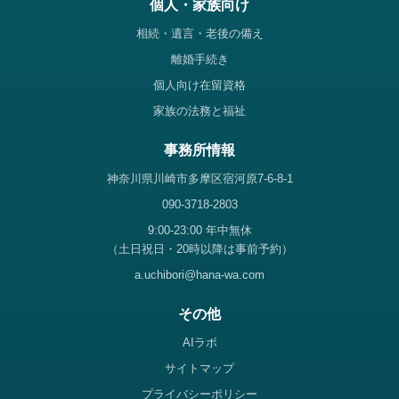
個人・家族向け
相続・遺言・老後の備え
離婚手続き
個人向け在留資格
家族の法務と福祉
事務所情報
神奈川県川崎市多摩区宿河原7-6-8-1
090-3718-2803
9:00-23:00 年中無休
（土日祝日・20時以降は事前予約）
a.uchibori@hana-wa.com
その他
AIラボ
サイトマップ
プライバシーポリシー