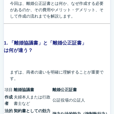
今回は、離婚公正証書とは何か、なぜ作成する必要
があるのか、その費用やメリット・デメリット、そ
して作成の流れまでを解説します。
1. 「離婚協議書」と「離婚公正証書」
は何が違う？
まずは、両者の違いを明確に理解することが重要で
す。
項目
離婚協議書
離婚公正証書
作成
夫婦本人または行政
公証役場の公証人
者
書士など
法的
契約書としての効力
強力な法的効力（強制執行力）