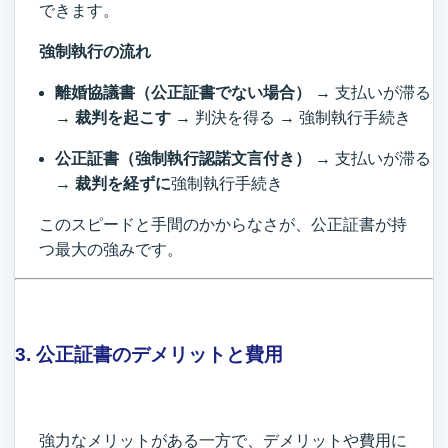
できます。
強制執行の流れ
離婚協議書（公正証書でない場合）
→ 支払いが滞る
→
裁判を起こす
→ 判決を得る → 強制執行手続き
公正証書（強制執行認諾文言付き）
→ 支払いが滞る
→
裁判を経ずに
強制執行手続き
このスピードと手間のかからなさが、公正証書が持
つ最大の強みです。
3. 公正証書のデメリットと費用
強力なメリットがある一方で、デメリットや費用に