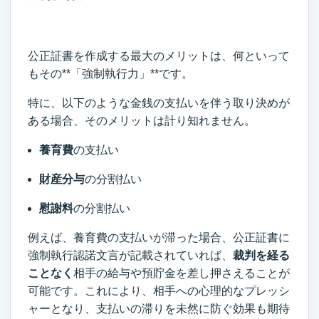
公正証書を作成する最大のメリットは、何といって
もその**「強制執行力」**です。
特に、以下のような金銭の支払いを伴う取り決めが
ある場合、そのメリットは計り知れません。
養育費
の支払い
財産分与
の分割払い
慰謝料
の分割払い
例えば、養育費の支払いが滞った場合、公正証書に
強制執行認諾文言が記載されていれば、
裁判を経る
ことなく
相手の給与や預貯金を差し押さえることが
可能です。これにより、相手への心理的なプレッシ
ャーとなり、支払いの滞りを未然に防ぐ効果も期待