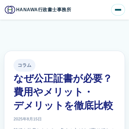
ホーム
ブログ一覧
HANAWA行政書士事務所
なぜ公正証書が必要？費用やメリット・デメリットを徹底比較
コラム
なぜ公正証書が必要？
費用やメリット・
デメリットを徹底比較
2025年8月15日