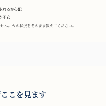
取れるか心配
か不安
ません。今の状況をそのまま教えてください。
ずここを見ます