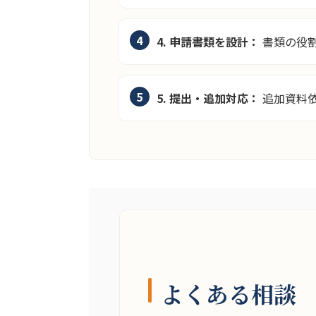
4. 申請書類を設計：
書類の役
5. 提出・追加対応：
追加資料
よくある相談