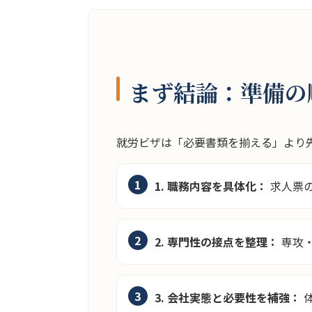
まず結論：準備の
就労ビザは「必要書類を揃える」より
1. 職務内容を具体化：
求人票の
2. 専門性の接点を整理：
専攻・
3. 会社実態と必要性を補強：
体