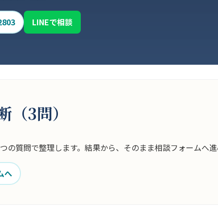
2803
LINEで相談
断（3問）
3つの質問で整理します。結果から、そのまま相談フォームへ進
ムへ