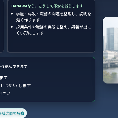
HANAWAなら、こうして不安を減らします
学歴・専攻・職務の関連を整理し、説明を
短く作ります
採用条件や職務の実態を整え、疑義が出に
くい形にします
そうだん できます
めます
 せつめい します
ださい
会社実態の補強