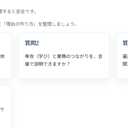
理すると安全です。
に「理由の作り方」を整理しましょう。
質問2
質
具体
専攻（学び）と業務のつながりを、言
雇
葉で説明できますか？
間
で