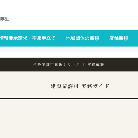
号・営業所変更で漏れやすい届出
利厚生
情報開示請求・不服申立て
地域団体の書類
店舗書類
建設業許可管理シリーズ ｜ 実務解説
建設業許可 実務ガイド