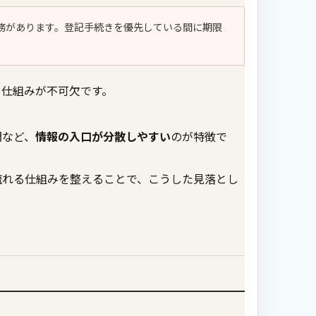
務があります。登記手続きを優先している間に期限
る仕組みが不可欠です。
門など、
情報の入口が分散しやすい
のが特徴で
流れる仕組みを整えることで、こうした見落とし