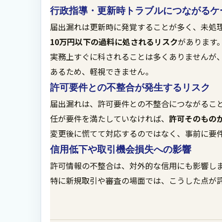
行政指導・更新時トラブルにつながるケ
届出漏れは更新時に発覚することが多く、未処
10万円以下の過料に処されるリスク
があります
実務上すぐに科されることは多くありませんが
あるため、軽視できません。
許可要件との不整合が発生するリスク
届出漏れは、許可要件との不整合につながるこ
任が要件を満たしていなければ、
許可そのもの
変更後に慌てて対応するのではなく、事前に要
信用低下や取引機会損失への影響
許可情報の不整合は、対外的な信用にも影響し
特に新規取引や審査の場面では、こうした点が