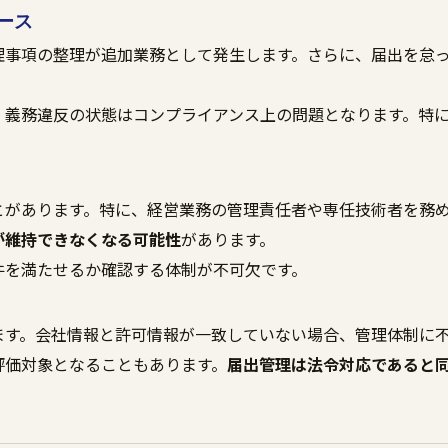
ース
理事項の整理が追加業務として発生します。さらに、届出を怠
。
、義務違反の状態はコンプライアンス上の問題となります。特
とがあります。特に、経営業務の管理責任者や専任技術者を務
が維持できなくなる可能性
があります。
件を満たせるか確認する体制が不可欠です。
ます。会社情報と許可情報が一致していない場合、管理体制に
評価対象となることもあります。
届出管理は法令対応であると