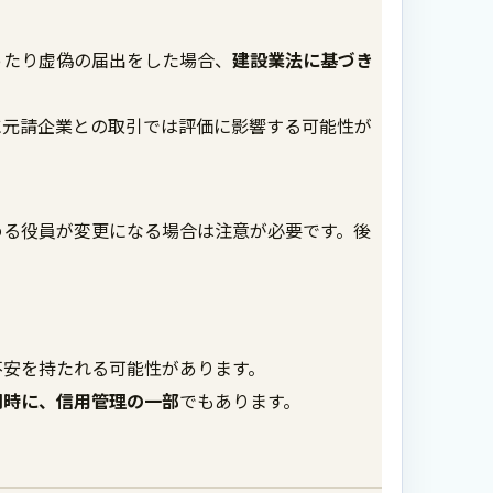
ったり虚偽の届出をした場合、
建設業法に基づき
に元請企業との取引では評価に影響する可能性が
める役員が変更になる場合は注意が必要です。後
不安を持たれる可能性があります。
同時に、信用管理の一部
でもあります。