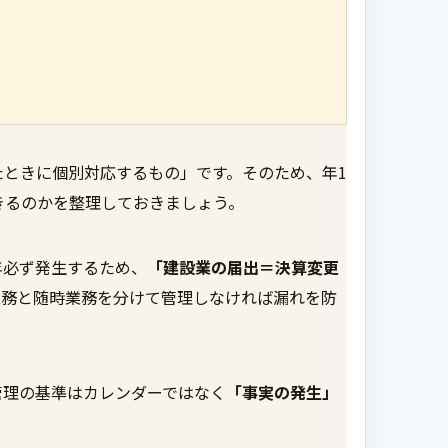
ときに個別対応するもの」です。そのため、年1
きるのかを整理しておきましょう。
年必ず発生するため、
「建設業の届出＝決算変更
業務と随時業務を分けて管理しなければ漏れを防
。
管理の基準はカレンダーではなく
「事実の発生」