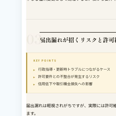
03
届出漏れが招くリスクと許可
KEY POINTS
行政指導・更新時トラブルにつながるケース
許可要件との不整合が発生するリスク
信用低下や取引機会損失への影響
届出漏れは軽視されがちですが、実際には許可
ます。