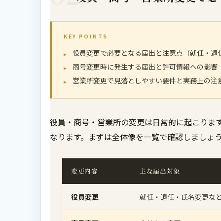
KEY POINTS
役員変更で必要となる届出と注意点（就任・退
商号変更時に発生する届出と許可情報への影響
営業所変更で見落としやすい要件と実務上の注
役員・商号・営業所の変更は日常的に起こりま
なります。まずは全体像を一覧で確認しましょ
変更内容
主な届出対象
役員変更
就任・退任・氏名変更な