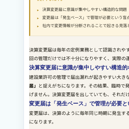
決算変更届に意識が集中しやすい構造的な問題
変更届は「発生ベース」で管理が必要という盲
社内で変更情報が分断されることで起きる見落
決算変更届は毎年の定例業務として認識されや
回の管理だけでは不十分になりやすく、実際の
決算変更届に意識が集中しやすい構造的
建設業許可の管理で届出漏れが起きやすい大き
届」
と捉えがちになります。その結果、臨時で
げません。決算変更届を出していても、それだ
変更届は「発生ベース」で管理が必要と
変更届は、決算のように毎年同じ時期に発生す
になります。