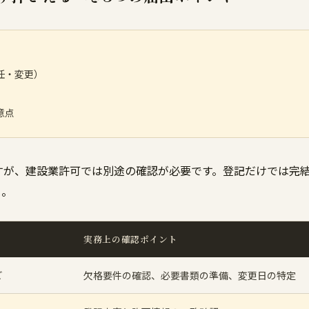
任・変更）
意点
すが、建設業許可では別途の確認が必要です。登記だけでは完
う。
実務上の確認ポイント
ど
欠格要件の確認、必要書類の準備、変更日の特定