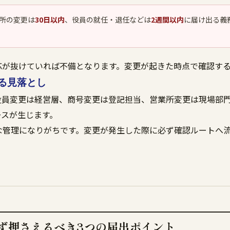
所の変更は
30日以内
、役員の就任・退任などは
2週間以内
に届け出る義
応が抜けていれば不備となります。変更が起きた時点で確認す
る見落とし
役員変更は経営層、商号変更は登記担当、営業所変更は現場部
ースが生じます。
な管理になりがちです。変更が発生した際に必ず確認ルートへ
ず押さえるべき3つの届出ポイント