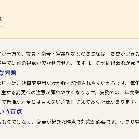
点
とし
すい一方で、役員・商号・営業所などの変更届は「変更が起きた
運用では別の視点が欠かせません。まずは、なぜ届出漏れが起
な問題
な理由は、決算変更届だけが強く記憶されやすいからです。毎
発生する変更への注意が薄れやすくなります。実務では、年次
けで管理が万全とは言えない点を押さえておく必要があります
いう盲点
るものではなく、変更が起きた時点で対応が必要です。つまり