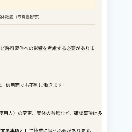
実体確認（写真撮影等）
など許可要件への影響を考慮する必要がありま
は、信用面でも不利に働きます。
使用人）の変更、実体の有無など、確認事項は多
結する事項
として慎重に扱う必要があります。