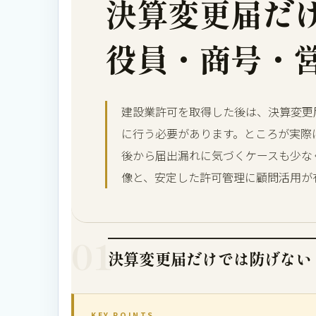
決算変更届だ
役員・商号・
建設業許可を取得した後は、決算変更
に行う必要があります。ところが実際
後から届出漏れに気づくケースも少な
像と、安定した許可管理に顧問活用が
01
決算変更届だけでは防げない
KEY POINTS