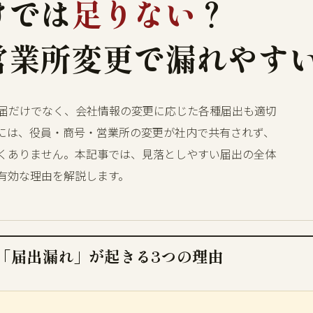
けでは
足りない
？
営業所変更で漏れやす
届だけでなく、会社情報の変更に応じた各種届出も適切
には、役員・商号・営業所の変更が社内で共有されず、
くありません。本記事では、見落としやすい届出の全体
有効な理由を解説します。
「届出漏れ」が起きる3つの理由