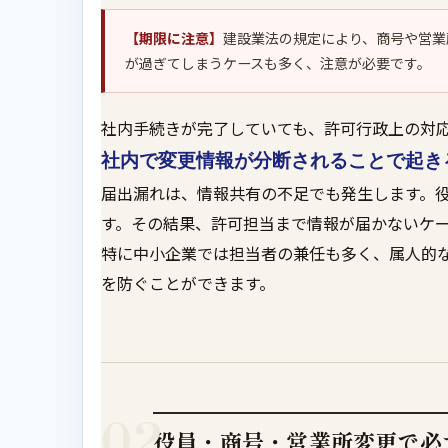
【期限に注意】
建設業法の規定により、商号や営業
が過ぎてしまうケースも多く、注意が必要です。
社内手続きが完了していても、許可行政上の対
社内で変更情報が分断されることで起き
届出漏れは、情報共有の不足でも発生します。
す。その結果、許可担当まで情報が届かないケ
特に中小企業では担当者の兼任も多く、属人的
を防ぐことができます。
02
役員・商号・営業所変更で必