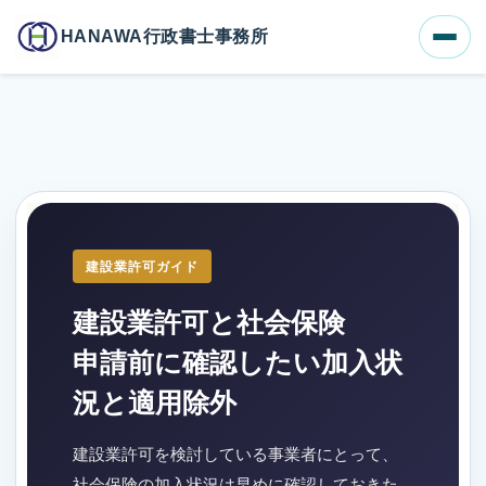
ホーム
ブログ一覧
HANAWA行政書士事務所
建設業許可と社会保険｜申請前に確認したい加入状況と適用除外
建設業許可ガイド
建設業許可と社会保険
申請前に確認したい加入状
況と適用除外
建設業許可を検討している事業者にとって、
社会保険の加入状況は早めに確認しておきた