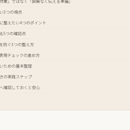
作業」ではなく「誤解なく伝える準備」
い3つの視点
に整えたい4つのポイント
る5つの確認点
を防ぐ3つの整え方
告表現チェックの進め方
いための基本整理
きの実践ステップ
へ確認しておくと安心