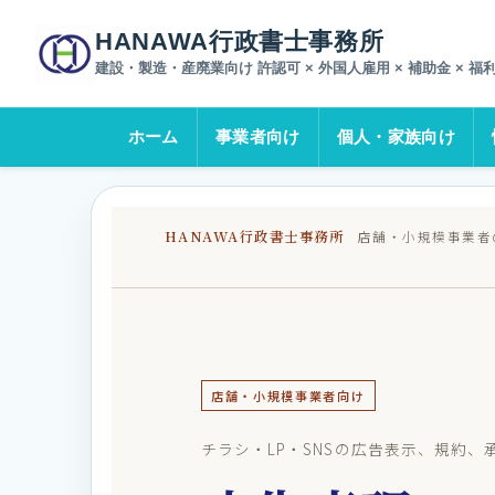
ホーム
ブログ一覧
広告表現のチェックで何を見る？チラシ・
HANAWA行政書士事務所
建設・製造・産廃業向け 許認可 × 外国人雇用 × 補助金 × 福
ホーム
事業者向け
個人・家族向け
HANAWA行政書士事務所
店舗・小規模事業者
店舗・小規模事業者向け
チラシ・LP・SNSの広告表示、規約