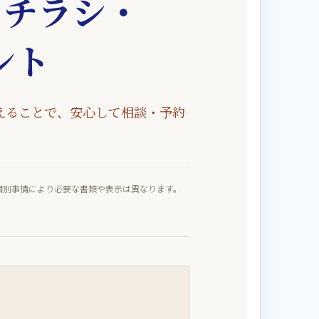
？チラシ・
ント
えることで、安心して相談・予約
個別事情により必要な書類や表示は異なります。