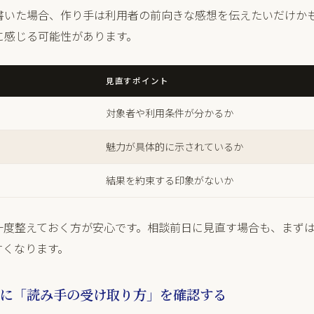
書いた場合、作り手は利用者の前向きな感想を伝えたいだけか
に感じる可能性があります。
見直すポイント
対象者や利用条件が分かるか
魅力が具体的に示されているか
結果を約束する印象がないか
一度整えておく方が安心です。相談前日に見直す場合も、まず
すくなります。
に「読み手の受け取り方」を確認する