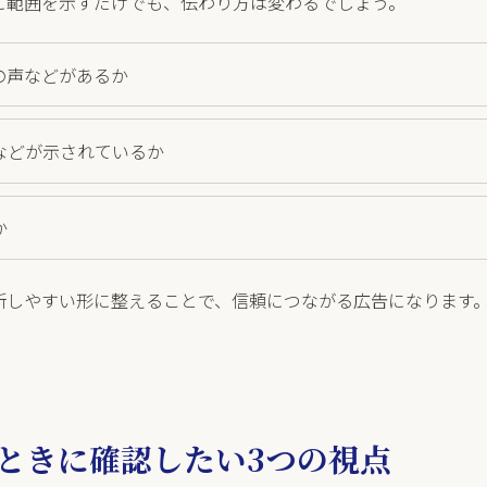
に範囲を示すだけでも、伝わり方は変わるでしょう。
の声などがあるか
などが示されているか
か
断しやすい形に整えることで、信頼につながる広告になります
ときに確認したい3つの視点