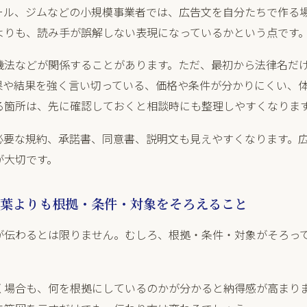
ール、ジムなどの小規模事業者では、広告文を自分たちで作る
よりも、読み手が誤解しない表現になっているかという点です
機法などが関係することがあります。ただ、最初から法律名だ
果や結果を強く言い切っている、価格や条件が分かりにくい、
る箇所は、先に確認しておくと相談時にも整理しやすくなりま
必要な規約、承諾書、同意書、説明文も見えやすくなります。
が大切です。
葉よりも根拠・条件・対象をそろえること
が伝わるとは限りません。むしろ、根拠・条件・対象がそろっ
く場合も、何を根拠にしているのかが分かると納得感が高まり