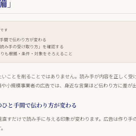
備」
りです
と手間で伝わり方が変わる
「読み手の受け取り方」を確認する
よりも根拠・条件・対象をそろえること
たいことを削ることではありません。読み手が内容を正しく受
舗や小規模事業者の広告では、身近な言葉ほど伝わり方に差が
前のひと手間で伝わり方が変わる
し見直すだけで読み手に与える印象が変わります。広告は作り手
す。