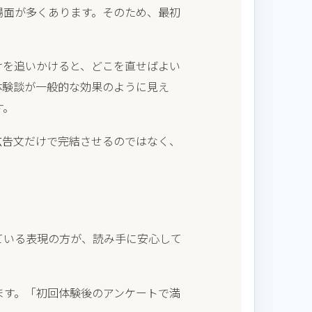
場面が多くあります。そのため、最初
。
けを追いかけると、どこを直せばよい
体験談が一般的な効果のように見え
す。
広告文だけで完結させるのではなく、
ている表現の方が、読み手に安心して
ます。「初回体験後のアンケートで満