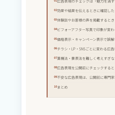
広告表現のチェックは「魅力を消す
効果や結果を伝えるときに確認した
体験談やお客様の声を掲載するとき
ビフォーアフター写真で印象が変わ
価格表示・キャンペーン表示で誤解
チラシ・LP・SNSごとに変わる広
薬機法・景表法を難しく考えすぎな
広告表現を公開前にチェックすると
不安な広告表現は、公開前に専門家
まとめ