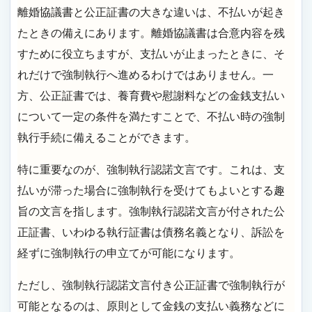
離婚協議書と公正証書の大きな違いは、不払いが起き
たときの備えにあります。離婚協議書は合意内容を残
すために役立ちますが、支払いが止まったときに、そ
れだけで強制執行へ進めるわけではありません。一
方、公正証書では、養育費や慰謝料などの金銭支払い
について一定の条件を満たすことで、不払い時の強制
執行手続に備えることができます。
特に重要なのが、強制執行認諾文言です。これは、支
払いが滞った場合に強制執行を受けてもよいとする趣
旨の文言を指します。強制執行認諾文言が付された公
正証書、いわゆる執行証書は債務名義となり、訴訟を
経ずに強制執行の申立てが可能になります。
ただし、強制執行認諾文言付き公正証書で強制執行が
可能となるのは、原則として金銭の支払い義務などに