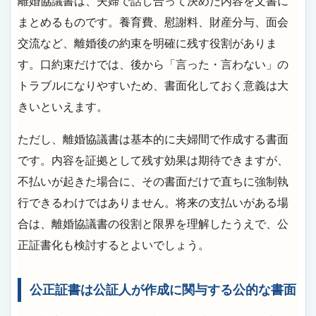
離婚協議書は、夫婦で話し合って決めた内容を文書に
まとめるものです。養育費、慰謝料、財産分与、面会
交流など、離婚後の約束を明確に残す役割がありま
す。口約束だけでは、後から「言った・言わない」の
トラブルになりやすいため、書面化しておく意義は大
きいといえます。
ただし、離婚協議書は基本的に夫婦間で作成する書面
です。内容を証拠として残す効果は期待できますが、
不払いが起きた場合に、その書面だけで直ちに強制執
行できるわけではありません。将来の支払いがある場
合は、離婚協議書の役割と限界を理解したうえで、公
正証書化も検討するとよいでしょう。
公正証書は公証人が作成に関与する公的な書面