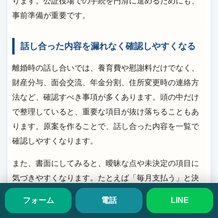
ります。公証役場での手続を円滑に進めるためにも、
事前準備が重要です。
話し合った内容を漏れなく確認しやすくなる
離婚時の話し合いでは、養育費や慰謝料だけでなく、
財産分与、面会交流、年金分割、住所変更時の連絡方
法など、確認すべき事項が多くあります。頭の中だけ
で整理していると、重要な項目が抜け落ちることもあ
ります。原案を作ることで、話し合った内容を一覧で
確認しやすくなります。
また、書面にしてみると、曖昧な点や未決定の項目に
気づきやすくなります。たとえば「毎月支払う」と決
めていても、支払日や振込先が決まっていなければ、
フォーム
電話
LINE
後から確認が必要になります。原案整理は、合意内容