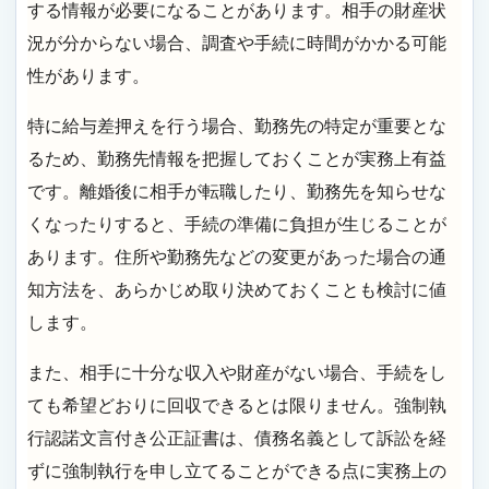
する情報が必要になることがあります。相手の財産状
況が分からない場合、調査や手続に時間がかかる可能
性があります。
特に給与差押えを行う場合、勤務先の特定が重要とな
るため、勤務先情報を把握しておくことが実務上有益
です。離婚後に相手が転職したり、勤務先を知らせな
くなったりすると、手続の準備に負担が生じることが
あります。住所や勤務先などの変更があった場合の通
知方法を、あらかじめ取り決めておくことも検討に値
します。
また、相手に十分な収入や財産がない場合、手続をし
ても希望どおりに回収できるとは限りません。強制執
行認諾文言付き公正証書は、債務名義として訴訟を経
ずに強制執行を申し立てることができる点に実務上の