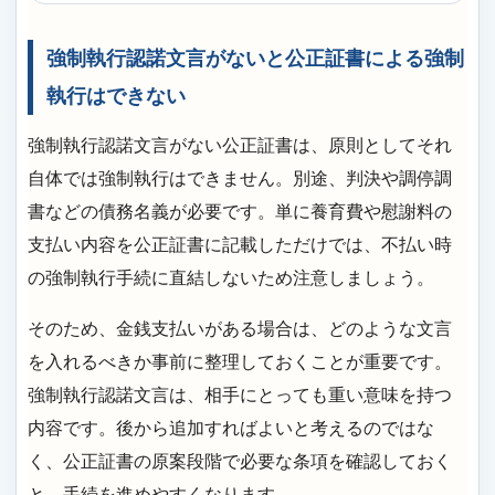
強制執行認諾文言がないと公正証書による強制
執行はできない
強制執行認諾文言がない公正証書は、原則としてそれ
自体では強制執行はできません。別途、判決や調停調
書などの債務名義が必要です。単に養育費や慰謝料の
支払い内容を公正証書に記載しただけでは、不払い時
の強制執行手続に直結しないため注意しましょう。
そのため、金銭支払いがある場合は、どのような文言
を入れるべきか事前に整理しておくことが重要です。
強制執行認諾文言は、相手にとっても重い意味を持つ
内容です。後から追加すればよいと考えるのではな
く、公正証書の原案段階で必要な条項を確認しておく
と、手続を進めやすくなります。