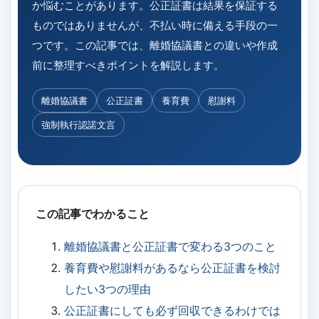
か悩むことがあります。公正証書は結果を保証する
ものではありませんが、不払い時に備える手段の一
つです。この記事では、離婚協議書との違いや作成
前に整理すべきポイントを解説します。
離婚協議書
公正証書
養育費
慰謝料
強制執行認諾文言
この記事でわかること
離婚協議書と公正証書で変わる3つのこと
養育費や慰謝料があるなら公正証書を検討
したい3つの理由
公正証書にしても必ず回収できるわけでは