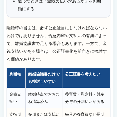
迷ったときは「金銭支払いがあるか」を判断
軸にする
離婚時の書面は、必ず公正証書にしなければならない
わけではありません。合意内容や支払いの有無によっ
て、離婚協議書で足りる場合もあります。一方で、金
銭支払いがある場合は、公正証書化を前向きに検討す
る価値があります。
判断軸
離婚協議書だけで
公正証書を考えたい
も検討しやすい
金銭支
離婚時点でおおむ
養育費・慰謝料・財産
払い
ね清算済み
分与の分割払いがある
支払期
短期または支払い
毎月の養育費など長期