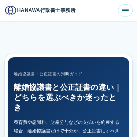
ホーム
ブログ一覧
HANAWA行政書士事務所
離婚協議書と公正証書の違い｜どちらを選ぶべきか迷ったとき
離婚協議書・公正証書の判断ガイド
離婚協議書と公正証書の違い｜
どちらを選ぶべきか迷ったと
き
養育費や慰謝料、財産分与などの支払いを約束する
場合、離婚協議書だけで十分か、公正証書にすべき