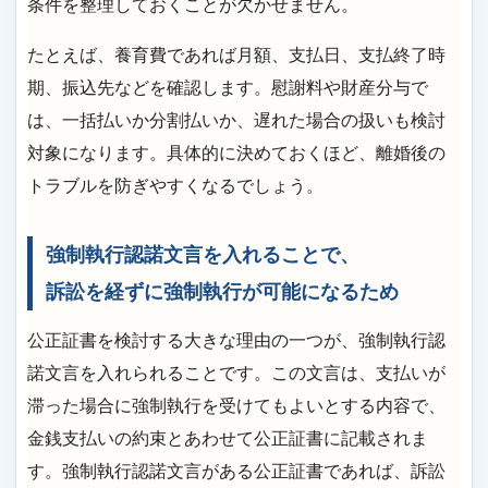
条件を整理しておくことが欠かせません。
たとえば、養育費であれば月額、支払日、支払終了時
期、振込先などを確認します。慰謝料や財産分与で
は、一括払いか分割払いか、遅れた場合の扱いも検討
対象になります。具体的に決めておくほど、離婚後の
トラブルを防ぎやすくなるでしょう。
強制執行認諾文言を入れることで、
訴訟を経ずに強制執行が可能になるため
公正証書を検討する大きな理由の一つが、強制執行認
諾文言を入れられることです。この文言は、支払いが
滞った場合に強制執行を受けてもよいとする内容で、
金銭支払いの約束とあわせて公正証書に記載されま
す。強制執行認諾文言がある公正証書であれば、訴訟