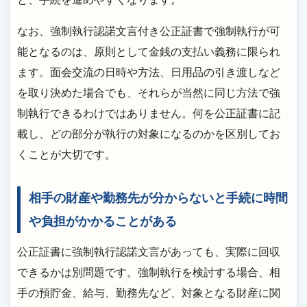
なお、強制執行認諾文言付き公正証書で強制執行が可
能となるのは、原則として金銭の支払い義務に限られ
ます。面会交流の日時や方法、日用品の引き渡しなど
を取り決めた場合でも、それらが当然に同じ方法で強
制執行できるわけではありません。何を公正証書に記
載し、どの部分が執行の対象になるのかを区別してお
くことが大切です。
相手の財産や勤務先が分からないと手続に時間
や負担がかかることがある
公正証書に強制執行認諾文言があっても、実際に回収
できるかは別問題です。強制執行を検討する場合、相
手の預貯金、給与、勤務先など、対象となる財産に関