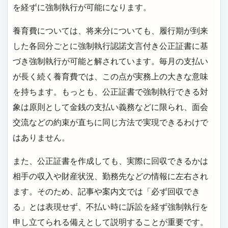
を経ずに強制執行が可能になります。
養育費については、将来分についても、履行期が到来
した各回分ごとに強制執行認諾文言付き公正証書に基
づき強制執行が可能と解されています。毎月の支払い
が長く続く養育費では、この点が実務上の大きな意味
を持ちます。もっとも、公正証書で強制執行できる対
象は原則として金銭の支払い義務などに限られ、面会
交流などの約束が直ちに同じ方法で実現できるわけで
はありません。
また、公正証書を作成しても、実際に回収できるかは
相手の収入や財産状況、勤務先などの情報に左右され
ます。そのため、記事や案内文では「必ず回収でき
る」とは表現せず、不払い時に訴訟を経ず強制執行を
申し立てられる備えとして説明することが重要です。