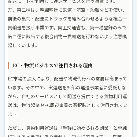
輸送モードを利用して運送サービスを行う事業です。一
方、第二種は、幹線輸送に鉄道・航空・船舶などを使い、
前後の集荷・配達にトラックを組み合わせるような複合一
貫輸送を扱う事業です。国土交通省も、第一種登録のみで
第二種に該当する複合貨物一貫輸送を行わないよう注意喚
起しています。
EC・物流ビジネスで注目される理由
EC市場の拡大により、配送や物流代行への需要は高まって
います。その中で、実運送を外部の運送事業者に委託しな
がら、自社のサービスとして配送を提供できる貨物利用運
送は、物流起業やEC周辺事業の選択肢として注目されてい
ます。
ただし、貨物利用運送は「手軽に始められる副業」と単純
に捉えるべきではありません。第一種であっても、営業