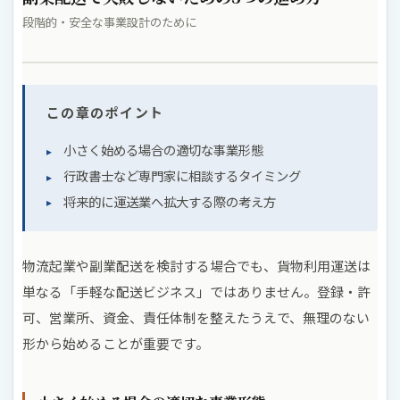
段階的・安全な事業設計のために
この章のポイント
小さく始める場合の適切な事業形態
行政書士など専門家に相談するタイミング
将来的に運送業へ拡大する際の考え方
物流起業や副業配送を検討する場合でも、貨物利用運送は
単なる「手軽な配送ビジネス」ではありません。登録・許
可、営業所、資金、責任体制を整えたうえで、無理のない
形から始めることが重要です。