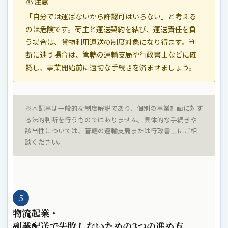
⚠ 注意
「自分では運ばないから許認可はいらない」と考える
のは危険です。荷主と運送契約を結び、運送責任を負
う場合は、貨物利用運送の制度対象になり得ます。判
断に迷う場合は、管轄の運輸支局や行政書士などに確
認し、事業開始前に適切な手続きを済ませましょう。
※本記事は一般的な制度解説であり、個別の事業計画に対す
る法的判断を行うものではありません。具体的な手続きや
該当性については、管轄の運輸支局または行政書士にご相
談ください。
5
物流起業・
副業配送で失敗しないための3つの進め方