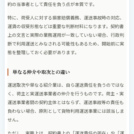
約の当事者として責任を負う点が本質です。
特に、荷受人に対する損害賠償義務、運送事故時の対応、
運賃の収受形態などは重要な判断材料になります。契約書
上の文言と実際の業務運用が一致していない場合、行政判
断で利用運送とみなされる可能性もあるため、開始前に実
態を整理しておく必要があります。
単なる仲介や取次との違い
運送取次や単なる紹介業は、自ら運送責任を負うのではな
く、荷主と実運送事業者の仲介を行うものです。荷主・実
運送事業者間の契約主体とはならず、運送事故等の責任も
負わない場合、原則として貨物利用運送事業には該当しま
せん。
ただし、実務上は、契約書上の「運送責任の所在」や「運