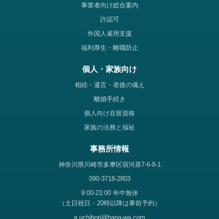
事業者向け総合案内
許認可
外国人雇用支援
福利厚生・離職防止
個人・家族向け
相続・遺言・老後の備え
離婚手続き
個人向け在留資格
家族の法務と福祉
事務所情報
神奈川県川崎市多摩区宿河原7-6-8-1
090-3718-2803
9:00-23:00 年中無休
（土日祝日・20時以降は事前予約）
a.uchibori@hana-wa.com