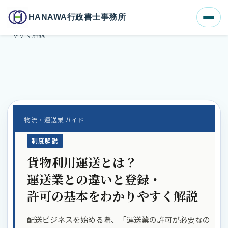
ホーム
ブログ一覧
HANAWA行政書士事務所
貨物利用運送とは？運送業との違いと登録・許可の基本をわかり
やすく解説
物流・運送業ガイド
制度解説
貨物利用運送とは？
運送業との違いと登録・
許可の基本をわかりやすく解説
配送ビジネスを始める際、「運送業の許可が必要なの