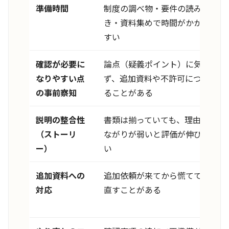
準備時間
制度の調べ物・要件の読み解
き・資料集めで時間がかかりや
すい
確認が必要に
論点（疑義ポイント）に気づけ
なりやすい点
ず、追加資料や不許可につなが
の事前察知
ることがある
説明の整合性
書類は揃っていても、理由のつ
（ストーリ
ながりが弱いと評価が伸びにく
ー）
い
追加資料への
追加依頼が来てから慌てて集め
対応
直すことがある