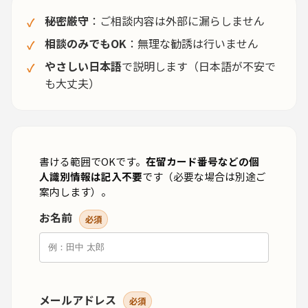
秘密厳守
：ご相談内容は外部に漏らしません
相談のみでもOK
：無理な勧誘は行いません
やさしい日本語
で説明します（日本語が不安で
も大丈夫）
書ける範囲でOKです。
在留カード番号などの個
人識別情報は記入不要
です（必要な場合は別途ご
案内します）。
お名前
必須
メールアドレス
必須