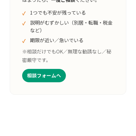
1つでも不安が残っている
説明がむずかしい（別居・転職・税金
など）
期限が近い／急いでいる
※相談だけでもOK／無理な勧誘なし／秘
密厳守です。
相談フォームへ