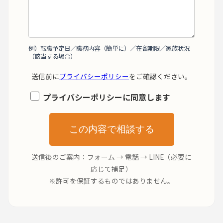
例）転職予定日／職務内容（簡単に）／在留期限／家族状況
（該当する場合）
送信前に
プライバシーポリシー
をご確認ください。
プライバシーポリシーに同意します
この内容で相談する
送信後のご案内：フォーム → 電話 → LINE（必要に
応じて補足）
※許可を保証するものではありません。