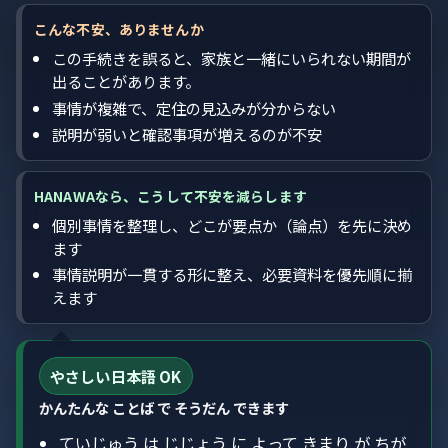
こんな不安、ありませんか
この手続きを誤ると、家族と一緒にいられない期間が
出ることがあります。
事情が複雑で、定住の見込みが分からない
説明が弱いと確認事項が増えるのが不安
HANAWAなら、こうして不安を減らします
個別事情を整理し、どこが要点か（論点）を先に決め
ます
事情説明が一貫する形に整え、必要資料を優先順に揃
えます
やさしい日本語 OK
かんたんな ことば で そうだん できます
ていじゅう は じじょう に よって きまり が ちが