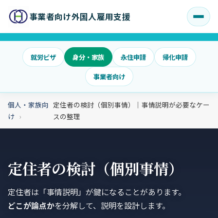
事業者向け外国人雇用支援
就労ビザ
身分・家族
永住申請
帰化申請
事業者向け
個人・家族向
定住者の検討（個別事情）｜事情説明が必要なケー
け
スの整理
定住者の検討（個別事情）
定住者は「事情説明」が鍵になることがあります。
どこが論点か
を分解して、説明を設計します。