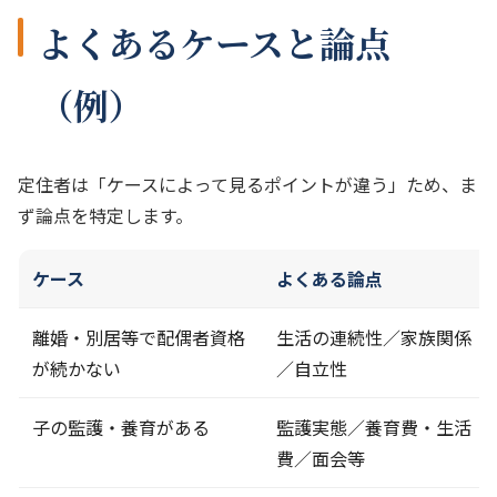
よくあるケースと論点
（例）
定住者は「ケースによって見るポイントが違う」ため、ま
ず論点を特定します。
ケース
よくある論点
離婚・別居等で配偶者資格
生活の連続性／家族関係
が続かない
／自立性
子の監護・養育がある
監護実態／養育費・生活
費／面会等