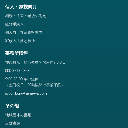
個人・家族向け
相続・遺言・老後の備え
離婚手続き
個人向け在留資格案内
家族の法務と福祉
事務所情報
神奈川県川崎市多摩区宿河原7-6-8-1
090-3718-2803
9:00-23:00 年中無休
（土日祝日・20時以降は事前予約）
a.uchibori@hana-wa.com
その他
地域団体の書類
店舗書類