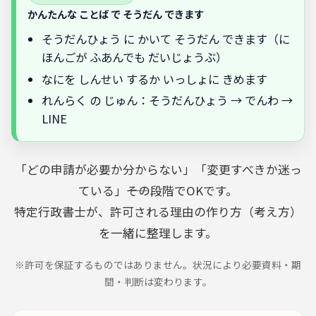
かんたんな ことば で そうだん できます
そうだんひょう に かいて そうだん できます（に
ほんごが ふあんでも だいじょうぶ）
なにを しんせい するか いっしょに きめます
れんらく の じゅん：そうだんひょう → でんわ →
LINE
「どの申請が必要か分からない」「変更すべきか迷っ
ている」――その段階でOKです。
特定行政書士が、許可される理由の作り方（考え方）
を一緒に整理します。
※許可を保証するものではありません。状況により必要資料・期
間・判断は変わります。