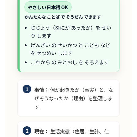
やさしい日本語 OK
かんたんな ことば で そうだん できます
じじょう（なにが あったか）を せい
り します
げんざい の せいかつ と こども など
を せつめい します
これから の みとおし を そろえます
事情：
何が起きたか（事実）と、な
ぜそうなったか（理由）を整理しま
す。
現在：
生活実態（住居、生計、仕