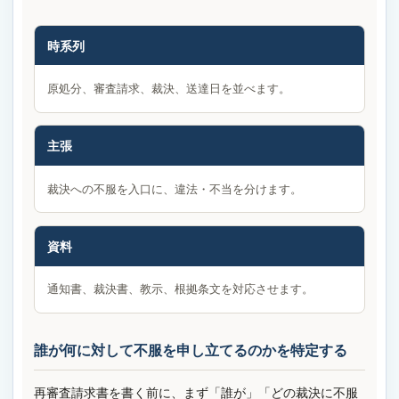
時系列
原処分、審査請求、裁決、送達日を並べます。
主張
裁決への不服を入口に、違法・不当を分けます。
資料
通知書、裁決書、教示、根拠条文を対応させます。
誰が何に対して不服を申し立てるのかを特定する
再審査請求書を書く前に、まず「誰が」「どの裁決に不服