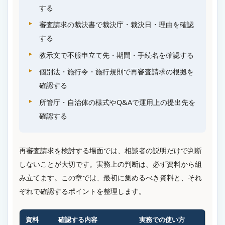
する
審査請求の裁決書で裁決庁・裁決日・理由を確認
する
教示文で不服申立て先・期間・手続名を確認する
個別法・施行令・施行規則で再審査請求の根拠を
確認する
所管庁・自治体の様式やQ&Aで運用上の提出先を
確認する
再審査請求を検討する場面では、相談者の説明だけで判断
しないことが大切です。実務上の判断は、必ず資料から組
み立てます。この章では、最初に集めるべき資料と、それ
ぞれで確認するポイントを整理します。
資料
確認する内容
実務での使い方