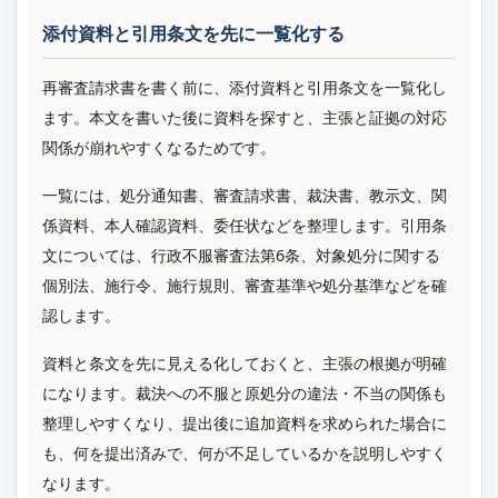
添付資料と引用条文を先に一覧化する
再審査請求書を書く前に、添付資料と引用条文を一覧化し
ます。本文を書いた後に資料を探すと、主張と証拠の対応
関係が崩れやすくなるためです。
一覧には、処分通知書、審査請求書、裁決書、教示文、関
係資料、本人確認資料、委任状などを整理します。引用条
文については、行政不服審査法第6条、対象処分に関する
個別法、施行令、施行規則、審査基準や処分基準などを確
認します。
資料と条文を先に見える化しておくと、主張の根拠が明確
になります。裁決への不服と原処分の違法・不当の関係も
整理しやすくなり、提出後に追加資料を求められた場合に
も、何を提出済みで、何が不足しているかを説明しやすく
なります。