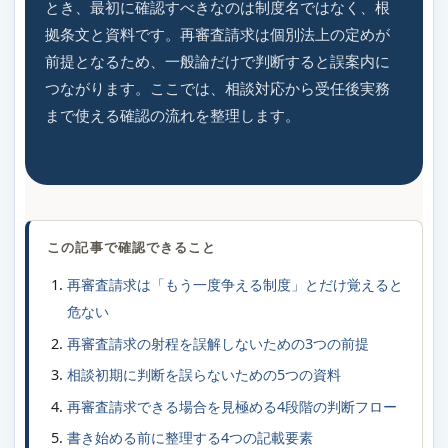
とき、最初に確認すべきなのは制度名ではなく、根
拠条文と資料です。再審査請求は個別法上の定めが
前提となるため、一般論だけで判断すると誤案内に
つながります。ここでは、相談対応から受任後実務
まで使える確認の流れを整理します。
この記事で確認できること
再審査請求は「もう一度争える制度」とだけ覚えると
危ない
再審査請求の射程を誤解しないための3つの前提
相談初期に判断を誤らないための5つの資料
再審査請求できる場合を見極める4段階の判断フロー
書き始める前に整理する4つの記載要素