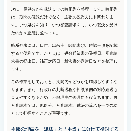
次に、原処分から裁決までの時系列を整理します。時系列
は、期間の確認だけでなく、主張の説得力にも関わりま
す。いつ処分を知り、いつ審査請求をし、いつ裁決を受け
たのかを正確に並べます。
時系列表には、日付、出来事、関係書類、確認事項を記載
すると便利です。たとえば、処分通知書の受領日、審査請
求書の提出日、補正対応日、裁決書の送達日などを整理し
ます。
この作業をしておくと、期間内かどうかを確認しやすくな
ります。また、行政庁の判断過程や相談者側の対応経過も
見えやすくなるため、不服理由の整理にも役立ちます。再
審査請求では、原処分、審査請求、裁決の流れを一つの線
として把握することが重要です。
不服の理由を「違法」と「不当」に分けて検討する