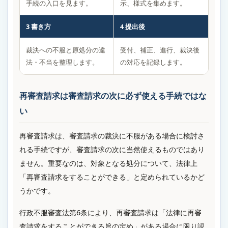
手続の入口を見ます。
示、様式を集めます。
3 書き方
4 提出後
裁決への不服と原処分の違
受付、補正、進行、裁決後
法・不当を整理します。
の対応を記録します。
再審査請求は審査請求の次に必ず使える手続ではな
い
再審査請求は、審査請求の裁決に不服がある場合に検討さ
れる手続ですが、審査請求の次に当然使えるものではあり
ません。重要なのは、対象となる処分について、法律上
「再審査請求をすることができる」と定められているかど
うかです。
行政不服審査法第6条により、再審査請求は「法律に再審
査請求をすることができる旨の定め」がある場合に限り認