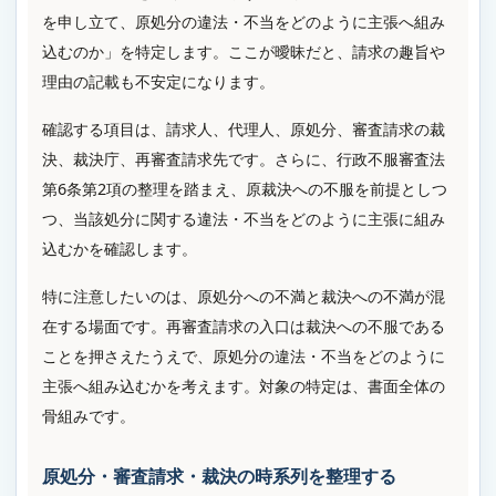
を申し立て、原処分の違法・不当をどのように主張へ組み
込むのか」を特定します。ここが曖昧だと、請求の趣旨や
理由の記載も不安定になります。
確認する項目は、請求人、代理人、原処分、審査請求の裁
決、裁決庁、再審査請求先です。さらに、行政不服審査法
第6条第2項の整理を踏まえ、原裁決への不服を前提としつ
つ、当該処分に関する違法・不当をどのように主張に組み
込むかを確認します。
特に注意したいのは、原処分への不満と裁決への不満が混
在する場面です。再審査請求の入口は裁決への不服である
ことを押さえたうえで、原処分の違法・不当をどのように
主張へ組み込むかを考えます。対象の特定は、書面全体の
骨組みです。
原処分・審査請求・裁決の時系列を整理する