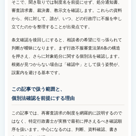
そこで、聞き取りでは制度名を前提にせず、処分通知書、
審査請求書、裁決書、教示文を確認します。これらの資料
から、何に対して、誰が、いつ、どの行政庁に不服を申し
立てたのかを整理することが出発点です。
条文確認を後回しにすると、相談者の希望に引っ張られて
判断が曖昧になります。まず行政不服審査法第6条の構造
を押さえ、さらに対象処分に関する個別法を確認します。
根拠が見つからない場合は「確認中」として扱う姿勢が、
誤案内を避ける基本です。
この記事で扱う範囲と、
個別法確認を前提にする理由
この記事では、再審査請求の制度を網羅的に説明するので
はなく、特定行政書士が実務で最初に押さえるべき確認順
序を扱います。中心になるのは、判断、資料確認、書き