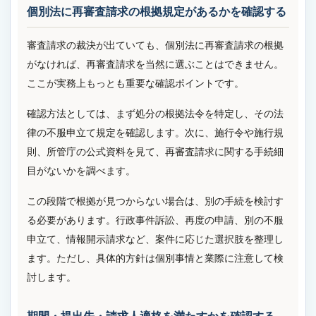
個別法に再審査請求の根拠規定があるかを確認する
審査請求の裁決が出ていても、個別法に再審査請求の根拠
がなければ、再審査請求を当然に選ぶことはできません。
ここが実務上もっとも重要な確認ポイントです。
確認方法としては、まず処分の根拠法令を特定し、その法
律の不服申立て規定を確認します。次に、施行令や施行規
則、所管庁の公式資料を見て、再審査請求に関する手続細
目がないかを調べます。
この段階で根拠が見つからない場合は、別の手続を検討す
る必要があります。行政事件訴訟、再度の申請、別の不服
申立て、情報開示請求など、案件に応じた選択肢を整理し
ます。ただし、具体的方針は個別事情と業際に注意して検
討します。