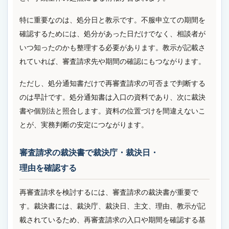
特に重要なのは、処分日と教示です。不服申立ての期間を
確認するためには、処分があった日だけでなく、相談者が
いつ知ったのかも整理する必要があります。教示が記載さ
れていれば、審査請求先や期間の確認にもつながります。
ただし、処分通知書だけで再審査請求の可否まで判断する
のは早計です。処分通知書は入口の資料であり、次に裁決
書や個別法と照合します。資料の位置づけを間違えないこ
とが、実務判断の安定につながります。
審査請求の裁決書で裁決庁・裁決日・
理由を確認する
再審査請求を検討するには、審査請求の裁決書が重要で
す。裁決書には、裁決庁、裁決日、主文、理由、教示が記
載されているため、再審査請求の入口や期間を確認する基