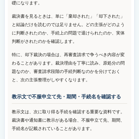
礎になります。
裁決書を見るときは、単に「棄却された」「却下された」
と結論だけを読むのでは足りません。どの主張がどのよう
に判断されたのか、手続上の問題で退けられたのか、実体
判断がされたのかを確認します。
特に、却下裁決の場合は、再審査請求で争うべき内容が変
わることがあります。裁決理由を丁寧に読み、原処分の問
題なのか、審査請求段階の手続判断なのかを分けておく
と、次の主張整理がしやすくなります。
教示文で不服申立て先・期間・手続名を確認する
教示文は、次に取り得る手続を確認する重要な資料です。
裁決書や通知書に教示がある場合、不服申立て先、期間、
手続名が記載されていることがあります。