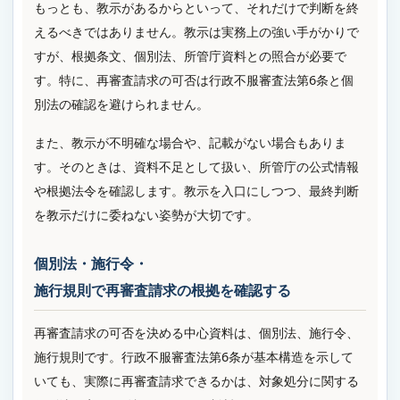
もっとも、教示があるからといって、それだけで判断を終
えるべきではありません。教示は実務上の強い手がかりで
すが、根拠条文、個別法、所管庁資料との照合が必要で
す。特に、再審査請求の可否は行政不服審査法第6条と個
別法の確認を避けられません。
また、教示が不明確な場合や、記載がない場合もありま
す。そのときは、資料不足として扱い、所管庁の公式情報
や根拠法令を確認します。教示を入口にしつつ、最終判断
を教示だけに委ねない姿勢が大切です。
個別法・施行令・
施行規則で再審査請求の根拠を確認する
再審査請求の可否を決める中心資料は、個別法、施行令、
施行規則です。行政不服審査法第6条が基本構造を示して
いても、実際に再審査請求できるかは、対象処分に関する