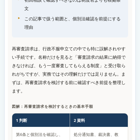
文
この記事で扱う範囲と、個別法確認を前提にする
理由
再審査請求は、行政不服申立ての中でも特に誤解されやす
い手続です。名称だけを見ると「審査請求の結果に納得で
きなければ、もう一度審査してもらえる制度」と受け取ら
れがちですが、実務ではその理解だけでは足りません。ま
ずは、再審査請求を検討する前に確認すべき前提を整理し
ます。
図解：再審査請求を検討するときの基本手順
1 判断
2 資料
第6条と個別法を確認し、
処分通知書、裁決書、教