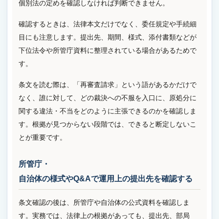
個別法の定めを確認しなければ判断できません。
確認するときは、法律本文だけでなく、委任規定や手続細
目にも注意します。提出先、期間、様式、添付書類などが
下位法令や所管庁資料に整理されている場合があるためで
す。
条文を読む際は、「再審査請求」という語があるかだけで
なく、誰に対して、どの裁決への不服を入口に、原処分に
関する違法・不当をどのように主張できるのかを確認しま
す。根拠が見つからない段階では、できると断定しないこ
とが重要です。
所管庁・
自治体の様式やQ&Aで運用上の提出先を確認する
条文確認の後は、所管庁や自治体の公式資料を確認しま
す。実務では、法律上の根拠があっても、提出先、部局