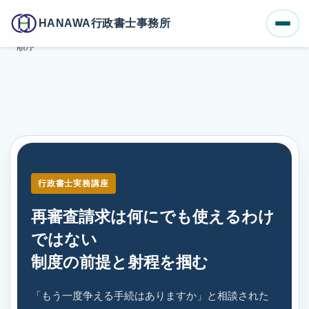
ホーム
ブログ一覧
HANAWA行政書士事務所
再審査請求は何にでも使えるわけではない｜行政書士実務の確認
順序
行政書士実務講座
再審査請求は何にでも使えるわけ
ではない
制度の前提と射程を掴む
「もう一度争える手続はありますか」と相談された