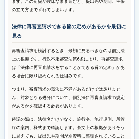
ます。この前提が曖昧なまま進むと、提出先や期間、主張
の立て方までずれてしまいます。
法律に再審査請求できる旨の定めがあるかを最初に
見る
再審査請求を検討するとき、最初に見るべきなのは個別法
上の根拠です。行政不服審査法第6条により、再審査請求
は「法律に再審査請求をすることができる旨の定め」があ
る場合に限り認められる仕組みです。
つまり、審査請求の裁決に不満があるだけでは足りませ
ん。対象となる処分について、個別法に再審査請求の規定
があるかを確認する必要があります。
確認の際は、法律名だけでなく、施行令、施行規則、所管
庁の案内、様式まで確認します。条文上の根拠がありそう
に見えても、提出先や期間が別資料に整理されていること