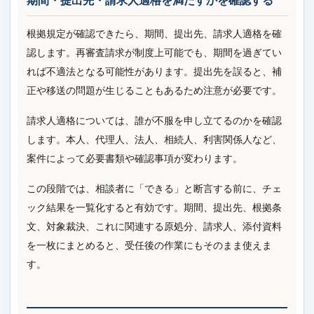
期間・提出先・請求人適格を満たすかを確認する
根拠規定が確認できたら、期間、提出先、請求人適格を確
認します。再審査請求が制度上可能でも、期間を過ぎてい
れば不適法となる可能性があります。提出先を誤ると、補
正や移送の問題が生じることもあるため注意が必要です。
請求人適格については、誰が不服を申し立てるのかを確認
します。本人、代理人、法人、相続人、利害関係人など、
案件によって必要書類や確認事項が変わります。
この段階では、相談者に「できる」と断言する前に、チェ
ック結果を一覧化すると有効です。期間、提出先、根拠条
文、対象裁決、これに関連する原処分、請求人、添付資料
を一枚にまとめると、受任後の作業にもそのまま使えま
す。