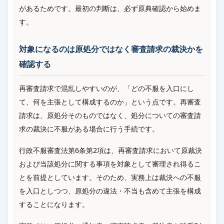
があるためです。最初の判断は、必ず原典確認から始めま
す。
対象になるのは原処分ではなく審査請求の裁決かを
確認する
再審査請求で混乱しやすいのが、「どの不服を入口にし
て、何を主張として構成するのか」という点です。再審査
請求は、原処分そのものではなく、処分についての審査請
求の裁決に不服がある場合に行う手続です。
行政不服審査法第6条第2項は、再審査請求において原裁決
および当該処分に関する事項を対象として審理され得るこ
とを前提としています。そのため、実務上は裁決への不服
を入口としつつ、原処分の違法・不当も含めて主張を構成
することになります。