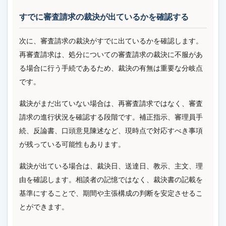
すでに審査請求の裁決が出ているかを確認する
次に、審査請求の裁決がすでに出ているかを確認します。
再審査請求は、処分についての審査請求の裁決に不服があ
る場合に行う手続であるため、裁決の有無は重要な分岐点
です。
裁決がまだ出ていない場合は、再審査請求ではなく、審査
請求の進行状況を確認する段階です。補正指示、審理員手
続、反論書、口頭意見陳述など、現時点で対応すべき事項
が残っている可能性もあります。
裁決が出ている場合は、裁決日、送達日、教示、主文、理
由を確認します。相談者の記憶ではなく、裁決書の記載を
基準にすることで、期間や主張構成の判断を安定させるこ
とができます。