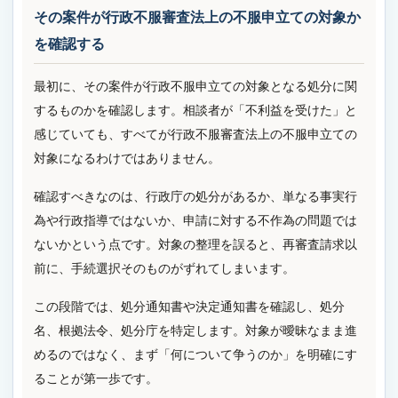
その案件が行政不服審査法上の不服申立ての対象か
を確認する
最初に、その案件が行政不服申立ての対象となる処分に関
するものかを確認します。相談者が「不利益を受けた」と
感じていても、すべてが行政不服審査法上の不服申立ての
対象になるわけではありません。
確認すべきなのは、行政庁の処分があるか、単なる事実行
為や行政指導ではないか、申請に対する不作為の問題では
ないかという点です。対象の整理を誤ると、再審査請求以
前に、手続選択そのものがずれてしまいます。
この段階では、処分通知書や決定通知書を確認し、処分
名、根拠法令、処分庁を特定します。対象が曖昧なまま進
めるのではなく、まず「何について争うのか」を明確にす
ることが第一歩です。