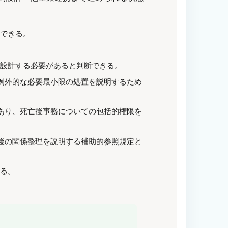
明できる。
途設計する必要があると判断できる。
の例外的な必要最小限の処置を説明するため
であり、死亡後事務についての包括的権限を
滅後の関係整理を説明する補助的参照規定と
きる。