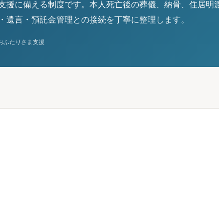
支援に備える制度です。本人死亡後の葬儀、納骨、住居明
・遺言・預託金管理との接続を丁寧に整理します。
おふたりさま支援