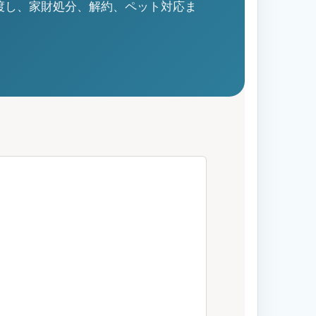
渡し、家財処分、解約、ペット対応ま