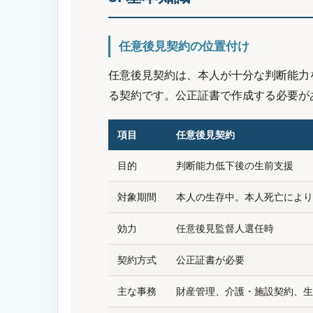
任意後見契約の位置付け
任意後見契約は、本人が十分な判断能力
る契約です。公正証書で作成する必要が
項目
任意後見契約
目的
判断能力低下後の生前支援
対象期間
本人の生存中。本人死亡により
効力
任意後見監督人選任時
契約方式
公正証書が必要
主な事務
財産管理、介護・施設契約、生