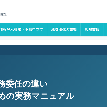
政書士のための実務マニュアル
利厚生
情報開示請求・不服申立て
地域団体の書類
店舗書類
務委任の違い
めの実務マニュアル