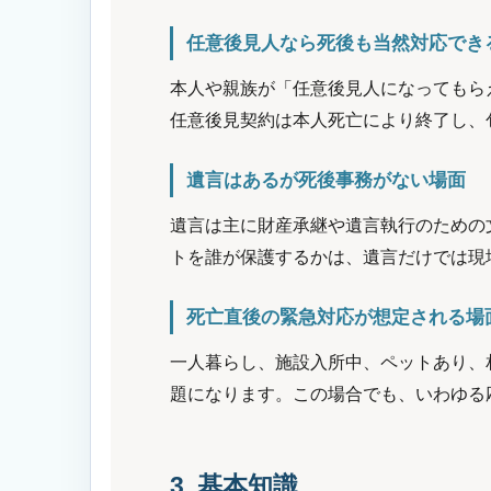
任意後見人なら死後も当然対応でき
本人や親族が「任意後見人になってもら
任意後見契約は本人死亡により終了し、
遺言はあるが死後事務がない場面
遺言は主に財産承継や遺言執行のための
トを誰が保護するかは、遺言だけでは現
死亡直後の緊急対応が想定される場
一人暮らし、施設入所中、ペットあり、
題になります。この場合でも、いわゆる
3. 基本知識