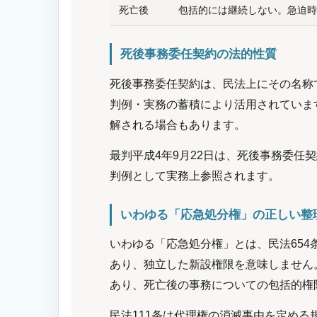
死亡後
包括的には継続しない。急迫時
死後事務委任契約の法的性質
死後事務委任契約は、民法上にその名称
判例・実務の蓄積により活用されていま
解される場合もあります。
最判平成4年9月22日は、死後事務委
判例として実務上参照されます。
いわゆる「応急処分権」の正しい整
いわゆる「応急処分権」とは、民法65
あり、独立した新設権限を意味しません
あり、死亡後の事務についての包括的権
民法111条は代理権の消滅事由を定め