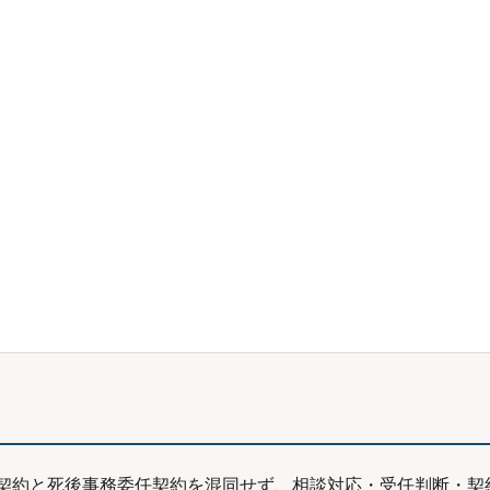
契約と死後事務委任契約を混同せず、相談対応・受任判断・契