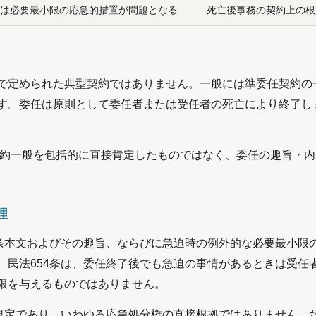
は必要最小限の応急的措置が問題となる
死亡後事務の契約上の根
で定められた典型契約ではありません。一般には準委任契約の
す。委任は原則として委任者または受任者の死亡により終了し
任契約一般を包括的に直接肯定したものではなく、委任の趣旨・
理
4条本文およびその趣旨、ならびに急迫時の例外的な必要最小限
。民法654条は、委任終了後でも急迫の事情があるときは受任
限を与えるものではありません。
る規定であり、いわゆる応急処分権の直接根拠ではありません。