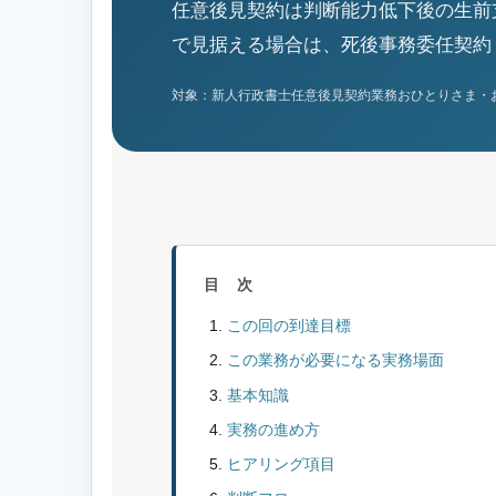
任意後見契約は判断能力低下後の生前
で見据える場合は、死後事務委任契約
対象：新人行政書士
任意後見契約業務
おひとりさま・
目 次
この回の到達目標
この業務が必要になる実務場面
基本知識
実務の進め方
ヒアリング項目