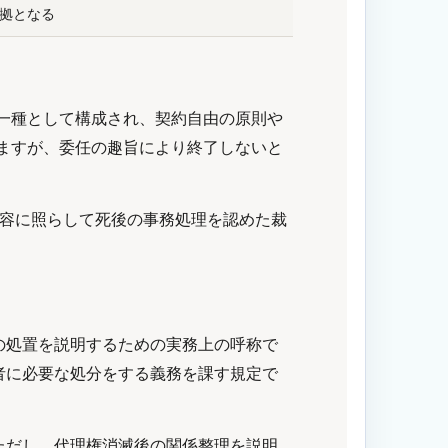
拠となる
一種として構成され、契約自由の原則や
ますが、委任の趣旨により終了しないと
内容に照らして死後の事務処理を認めた裁
の処置を説明するための実務上の呼称で
者に必要な処分をする義務を課す規定で
ただし、代理権消滅後の関係整理を説明