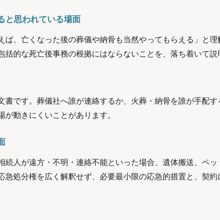
ると思われている場面
えば、亡くなった後の葬儀や納骨も当然やってもらえる」と理
包括的な死亡後事務の根拠にはならないことを、落ち着いて説
文書です。葬儀社へ誰が連絡するか、火葬・納骨を誰が手配す
場が動きにくいことがあります。
面
相続人が遠方・不明・連絡不能といった場合、遺体搬送、ペッ
応急処分権を広く解釈せず、必要最小限の応急的措置と、契約