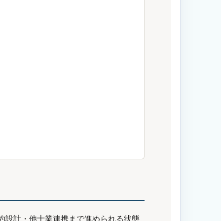
約設計・他士業連携まで進められる状態