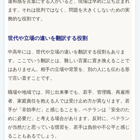
違和感を言葉にする人がいると、現場は早めに立ち止まれ
ます。それは批判ではなく、問題を大きくしないための実
務的な役割です。
世代や立場の違いを翻訳する役割
中高年には、世代や立場の違いを翻訳する役割もありま
す。ここでいう翻訳とは、難しい言葉に置き換えることで
はありません。相手の立場や背景を、別の人にも伝わる形
で言い直すことです。
職場や地域では、同じ出来事でも、若手、管理職、再雇用
者、家庭責任を抱える人では受け止め方が異なります。若
手が「非効率だ」と感じることを、ベテランは「安全のた
めに必要だ」と考える場合があります。反対に、ベテラン
が当然だと思っている慣習を、若手は負担や不公平と感じ
ることもあるでしょう。