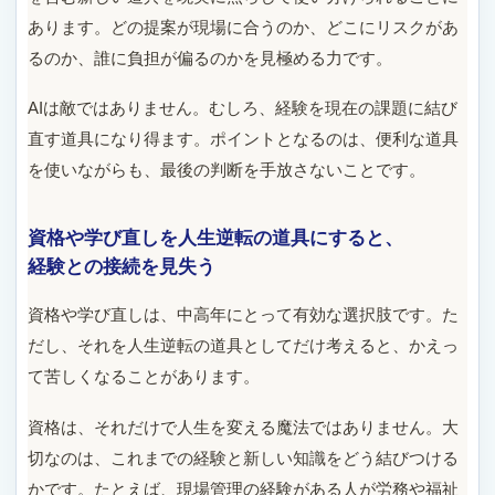
あります。どの提案が現場に合うのか、どこにリスクがあ
るのか、誰に負担が偏るのかを見極める力です。
AIは敵ではありません。むしろ、経験を現在の課題に結び
直す道具になり得ます。ポイントとなるのは、便利な道具
を使いながらも、最後の判断を手放さないことです。
資格や学び直しを人生逆転の道具にすると、
経験との接続を見失う
資格や学び直しは、中高年にとって有効な選択肢です。た
だし、それを人生逆転の道具としてだけ考えると、かえっ
て苦しくなることがあります。
資格は、それだけで人生を変える魔法ではありません。大
切なのは、これまでの経験と新しい知識をどう結びつける
かです。たとえば、現場管理の経験がある人が労務や福祉