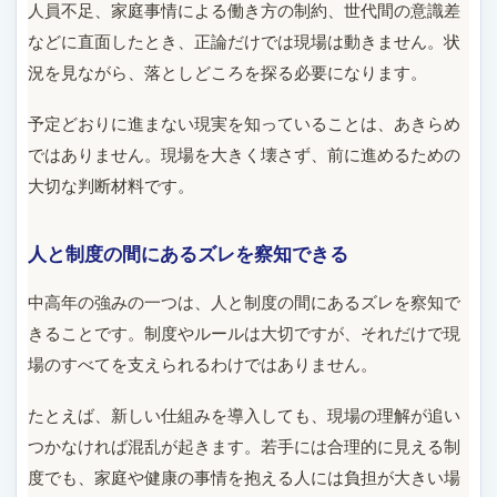
人員不足、家庭事情による働き方の制約、世代間の意識差
などに直面したとき、正論だけでは現場は動きません。状
況を見ながら、落としどころを探る必要になります。
予定どおりに進まない現実を知っていることは、あきらめ
ではありません。現場を大きく壊さず、前に進めるための
大切な判断材料です。
人と制度の間にあるズレを察知できる
中高年の強みの一つは、人と制度の間にあるズレを察知で
きることです。制度やルールは大切ですが、それだけで現
場のすべてを支えられるわけではありません。
たとえば、新しい仕組みを導入しても、現場の理解が追い
つかなければ混乱が起きます。若手には合理的に見える制
度でも、家庭や健康の事情を抱える人には負担が大きい場