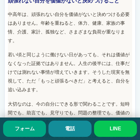
頑張れない自分を価値がないと決めつけること
中高年は、頑張れない自分を価値がないと決めつける必要
はありません。年齢を重ねると、体力、健康、家族の事
情、介護、家計、孤独など、さまざまな負荷が重なりま
す。
若い頃と同じように働けない日があっても、それは価値が
なくなった証拠ではありません。人生の後半には、仕事だ
けでは測れない事情が増えていきます。そうした現実を無
視して、ただ「もっと頑張るべきだ」と考えると、自分を
追い込みます。
大切なのは、今の自分にできる形で関わることです。短時
間でも、助言でも、見守りでも、問題の整理でも、価値の
出し方は一つではありません。
フォーム
電話
LINE
頑張れない時期があることを認めることは、逃げではあり