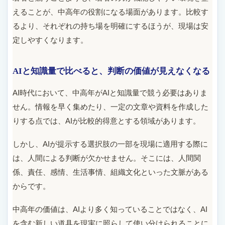
えることが、中高年の役割になる場面があります。比較す
るより、それぞれの持ち場を明確にするほうが、現場は安
定しやすくなります。
AIと知識量で比べると、判断の価値が見えなくなる
AI時代において、中高年がAIと知識量で競う必要はありま
せん。情報を早く集めたり、一定の文章や資料を作成した
りする点では、AIが比較的得意とする領域があります。
しかし、AIが提示する選択肢の一部を現場に適用する際に
は、人間による判断が欠かせません。そこには、人間関
係、責任、感情、生活事情、組織文化といった文脈がある
からです。
中高年の価値は、AIより多く知っていることではなく、AI
を含む新しい道具を現実に照らして使い分けられることに