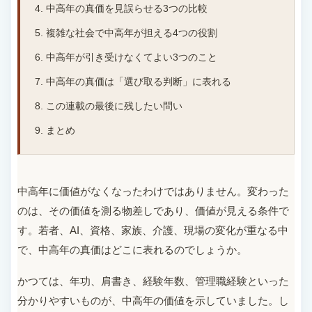
中高年の真価を見誤らせる3つの比較
複雑な社会で中高年が担える4つの役割
中高年が引き受けなくてよい3つのこと
中高年の真価は「選び取る判断」に表れる
この連載の最後に残したい問い
まとめ
中高年に価値がなくなったわけではありません。変わった
のは、その価値を測る物差しであり、価値が見える条件で
す。若者、AI、資格、家族、介護、現場の変化が重なる中
で、中高年の真価はどこに表れるのでしょうか。
かつては、年功、肩書き、経験年数、管理職経験といった
分かりやすいものが、中高年の価値を示していました。し