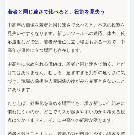
若者と同じ速さで比べると、役割を見失う
中高年の価値を若者と同じ速さで比べると、本来の役割を
見失いやすくなります。新しいツールへの適応、体力、反
応速度などでは、若者が優位に立つ場面もある一方で、中
高年が優位に立つ場面も存在します。
中高年に求められる価値は、若者と同じ速さで動くことだ
けではありません。むしろ、急ぎすぎる判断の危うさに気
づき、現場の負担や人間関係のゆがみを見落とさないこと
にあります。
たとえば、効率化を進める場面でも、誰が新しい仕組みに
慣れにくいのか、どこでミスが起きやすいのかを考える視
点は欠かせません。そこに中高年の経験が活きます。
若者と競うことよりも、若者の力が機能しやすい環境を整