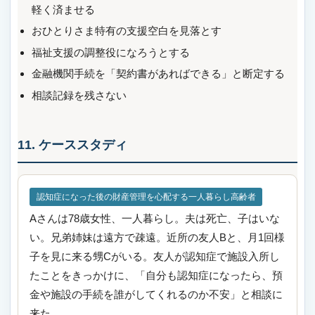
軽く済ませる
おひとりさま特有の支援空白を見落とす
福祉支援の調整役になろうとする
金融機関手続を「契約書があればできる」と断定する
相談記録を残さない
11. ケーススタディ
認知症になった後の財産管理を心配する一人暮らし高齢者
Aさんは78歳女性、一人暮らし。夫は死亡、子はいな
い。兄弟姉妹は遠方で疎遠。近所の友人Bと、月1回様
子を見に来る甥Cがいる。友人が認知症で施設入所し
たことをきっかけに、「自分も認知症になったら、預
金や施設の手続を誰がしてくれるのか不安」と相談に
来た。