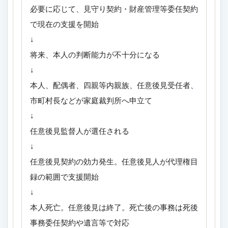
必要に応じて、見守り契約・財産管理等委任契約
で現在の支援を開始
↓
将来、本人の判断能力が不十分になる
↓
本人、配偶者、四親等内親族、任意後見受任者、
市町村長などが家庭裁判所へ申立て
↓
任意後見監督人が選任される
↓
任意後見契約の効力発生。任意後見人が代理権目
録の範囲で支援開始
↓
本人死亡。任意後見は終了。死亡後の事務は死後
事務委任契約や遺言等で対応