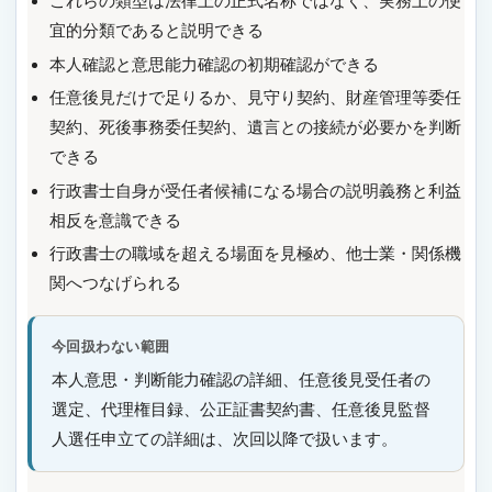
これらの類型は法律上の正式名称ではなく、実務上の便
宜的分類であると説明できる
本人確認と意思能力確認の初期確認ができる
任意後見だけで足りるか、見守り契約、財産管理等委任
契約、死後事務委任契約、遺言との接続が必要かを判断
できる
行政書士自身が受任者候補になる場合の説明義務と利益
相反を意識できる
行政書士の職域を超える場面を見極め、他士業・関係機
関へつなげられる
今回扱わない範囲
本人意思・判断能力確認の詳細、任意後見受任者の
選定、代理権目録、公正証書契約書、任意後見監督
人選任申立ての詳細は、次回以降で扱います。