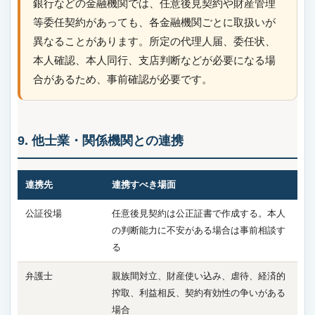
銀行などの金融機関では、任意後見契約や財産管理
等委任契約があっても、各金融機関ごとに取扱いが
異なることがあります。所定の代理人届、委任状、
本人確認、本人同行、支店判断などが必要になる場
合があるため、事前確認が必要です。
9. 他士業・関係機関との連携
連携先
連携すべき場面
公証役場
任意後見契約は公正証書で作成する。本人
の判断能力に不安がある場合は事前相談す
る
弁護士
親族間対立、財産使い込み、虐待、経済的
搾取、利益相反、契約有効性の争いがある
場合