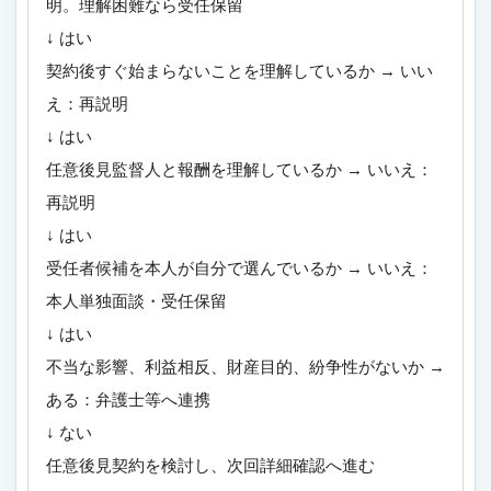
明。理解困難なら受任保留
↓ はい
契約後すぐ始まらないことを理解しているか → いい
え：再説明
↓ はい
任意後見監督人と報酬を理解しているか → いいえ：
再説明
↓ はい
受任者候補を本人が自分で選んでいるか → いいえ：
本人単独面談・受任保留
↓ はい
不当な影響、利益相反、財産目的、紛争性がないか →
ある：弁護士等へ連携
↓ ない
任意後見契約を検討し、次回詳細確認へ進む