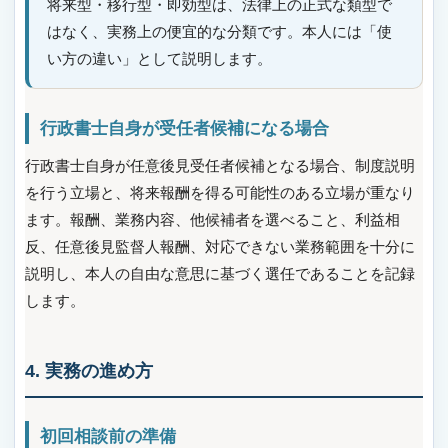
将来型・移行型・即効型は、法律上の正式な類型で
はなく、実務上の便宜的な分類です。本人には「使
い方の違い」として説明します。
行政書士自身が受任者候補になる場合
行政書士自身が任意後見受任者候補となる場合、制度説明
を行う立場と、将来報酬を得る可能性のある立場が重なり
ます。報酬、業務内容、他候補者を選べること、利益相
反、任意後見監督人報酬、対応できない業務範囲を十分に
説明し、本人の自由な意思に基づく選任であることを記録
します。
4. 実務の進め方
初回相談前の準備