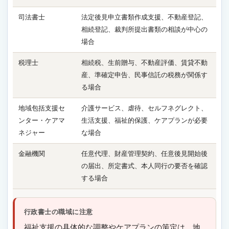
司法書士
法定後見申立書類作成支援、不動産登記、
相続登記、裁判所提出書類の相談が中心の
場合
税理士
相続税、生前贈与、不動産評価、賃貸不動
産、準確定申告、民事信託の税務が関係す
る場合
地域包括支援セ
介護サービス、虐待、セルフネグレクト、
ンター・ケアマ
生活支援、福祉的保護、ケアプランが必要
ネジャー
な場合
金融機関
任意代理、財産管理契約、任意後見開始後
の届出、所定書式、本人同行の要否を確認
する場合
行政書士の職域に注意
福祉支援の具体的な調整やケアプランの策定は、地