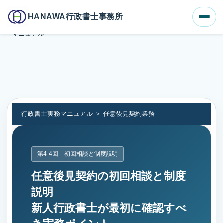
ホーム
ブログ一覧
HANAWA行政書士事務所
任意後見契約の初回相談と制度説明｜新人行政書士のための実務
マニュアル
行政書士実務マニュアル ＞ 任意後見契約業務
第4-4回 初回相談と制度説明
任意後見契約の初回相談と制度
説明
新人行政書士が最初に確認すべ