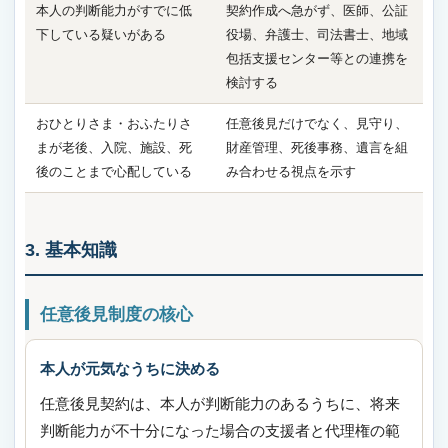
本人の判断能力がすでに低
契約作成へ急がず、医師、公証
下している疑いがある
役場、弁護士、司法書士、地域
包括支援センター等との連携を
検討する
おひとりさま・おふたりさ
任意後見だけでなく、見守り、
まが老後、入院、施設、死
財産管理、死後事務、遺言を組
後のことまで心配している
み合わせる視点を示す
3. 基本知識
任意後見制度の核心
本人が元気なうちに決める
任意後見契約は、本人が判断能力のあるうちに、将来
判断能力が不十分になった場合の支援者と代理権の範