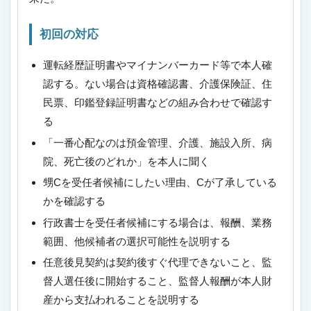
初回の対応
運転経歴証明書やマイナンバーカード等で本人確
認する。ない場合は資格確認書、介護保険証、住
民票、印鑑登録証明書などの組み合わせで確認す
る
「一番心配なのは預金管理、介護、施設入所、病
院、死亡後のどれか」を本人に聞く
甥Cを受任者候補にしたい理由、Cが了承している
かを確認する
行政書士を受任者候補にする場合は、報酬、業務
範囲、他候補者の選択可能性を説明する
任意後見契約は契約後すぐ代理できないこと、監
督人選任後に開始すること、監督人報酬が本人財
産から支払われることを説明する