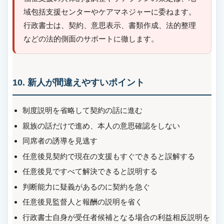
域包括支援センターやケアマネジャーに委ねます。
行政書士は、契約、意思表示、書類作成、法的整理
などの法的側面のサポートに徹します。
10. 新人が間違えやすいポイント
制度説明を省略して契約の話に進む
親族の話だけで進め、本人の意思確認をしない
同席者の誘導を見逃す
任意後見契約で現在の支援もすぐできると誤解する
任意後見ですべて解決できると説明する
判断能力に疑義があるのに契約を急ぐ
任意後見監督人と報酬の説明を省く
行政書士自身が受任者候補となる場合の利益相反説明を