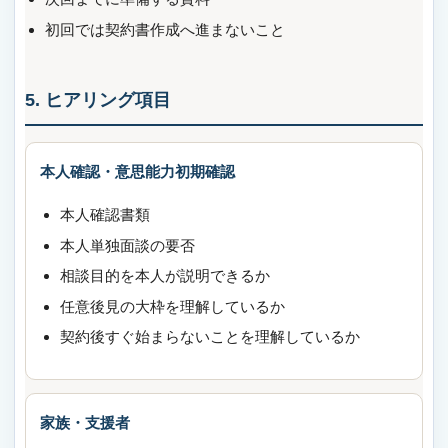
初回では契約書作成へ進まないこと
5. ヒアリング項目
本人確認・意思能力初期確認
本人確認書類
本人単独面談の要否
相談目的を本人が説明できるか
任意後見の大枠を理解しているか
契約後すぐ始まらないことを理解しているか
家族・支援者