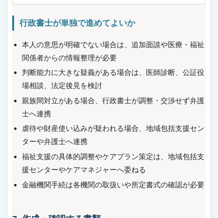
行政書士が単独で進めてよいか
本人の意思が明確でない場合は、追加面談や医療・福祉
関係者からの情報整理が必要
判断能力に大きな疑義がある場合は、医師診断、公証役
場相談、法定後見を検討
親族間対立がある場合、行政書士が調整・交渉せず弁護
士へ連携
虐待や財産使い込みが疑われる場合、地域包括支援セン
ターや弁護士へ連携
福祉支援の具体的調整やケアプラン策定は、地域包括支
援センターやケアマネジャーへ委ねる
金融機関手続は各機関の取扱いや所定書式の確認が必要