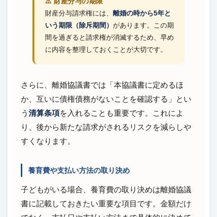
⚠️ 財産分与の期限
財産分与請求権には、
離婚の時から5年と
いう期限（除斥期間）
があります。この期
間を過ぎると請求権が消滅するため、早め
に内容を整理しておくことが大切です。
さらに、離婚協議書では「本協議書に定めるほ
か、互いに債権債務がないことを確認する」とい
う
清算条項
を入れることも重要です。これによ
り、後から新たな請求がされるリスクを減らしや
すくなります。
養育費や支払い方法の取り決め
子どもがいる場合、養育費の取り決めは離婚協議
書に記載しておきたい重要な項目です。金額だけ