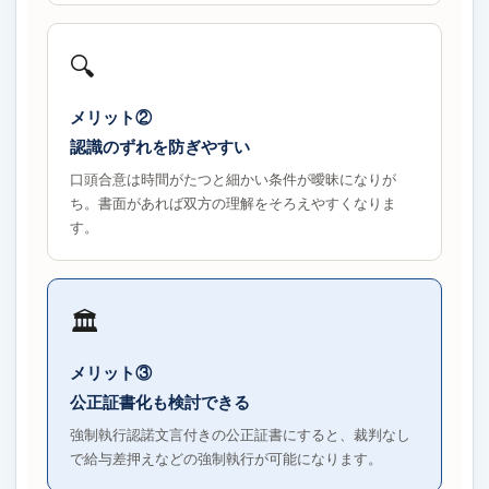
🔍
メリット②
認識のずれを防ぎやすい
口頭合意は時間がたつと細かい条件が曖昧になりが
ち。書面があれば双方の理解をそろえやすくなりま
す。
🏛️
メリット③
公正証書化も検討できる
強制執行認諾文言付きの公正証書にすると、裁判なし
で給与差押えなどの強制執行が可能になります。