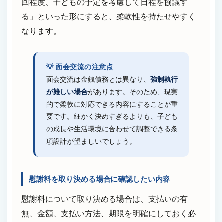
回程度、子どもの予定を考慮して日程を協議す
る」といった形にすると、柔軟性を持たせやすく
なります。
💡 面会交流の注意点
面会交流は金銭債務とは異なり、
強制執行
が難しい場合
があります。そのため、現実
的で柔軟に対応できる内容にすることが重
要です。細かく決めすぎるよりも、子ども
の成長や生活環境に合わせて調整できる条
項設計が望ましいでしょう。
慰謝料を取り決める場合に確認したい内容
慰謝料について取り決める場合は、支払いの有
無、金額、支払い方法、期限を明確にしておく必