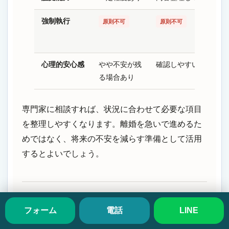
強制執行
原則不可
原則不可
心理的安心感
やや不安が残
確認しやすい
る場合あり
専門家に相談すれば、状況に合わせて必要な項目
を整理しやすくなります。離婚を急いで進めるた
めではなく、将来の不安を減らす準備として活用
するとよいでしょう。
フォーム
電話
LINE
CHAPTER 5