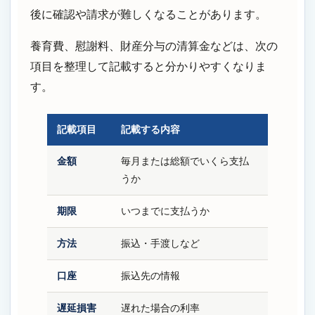
後に確認や請求が難しくなることがあります。
養育費、慰謝料、財産分与の清算金などは、次の
項目を整理して記載すると分かりやすくなりま
す。
記載項目
記載する内容
金額
毎月または総額でいくら支払
うか
期限
いつまでに支払うか
方法
振込・手渡しなど
口座
振込先の情報
遅延損害
遅れた場合の利率