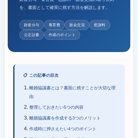
を、書面として確実に残す方法を解説します。
財産分与
養育費
面会交流
慰謝料
公正証書
作成のポイント
📋 この記事の目次
離婚協議書とは？書面に残すことが大切な理
由
整理しておきたい5つの内容
離婚協議書を作成する3つのメリット
作成時に押さえたい4つのポイント