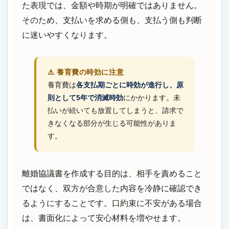
た表現では、金額や時期が明確ではありません。
そのため、支払いを求める側も、支払う側も判断
に迷いやすくなります。
⚠️ 養育費の時効に注意
養育費は
各支払期ごとに時効が進行し、原
則として5年で消滅時効
にかかります。未
払いが続いても放置してしまうと、請求で
きなくなる部分が生じる可能性がありま
す。
離婚協議書を作成する目的は、相手を責めること
ではなく、双方が合意した内容を冷静に確認でき
るようにすることです。口約束に不安がある場合
は、書面化によって安心材料を増やせます。