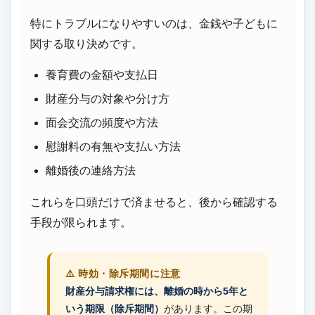
特にトラブルになりやすいのは、金銭や子どもに
関する取り決めです。
養育費の金額や支払日
財産分与の対象や分け方
面会交流の頻度や方法
慰謝料の有無や支払い方法
離婚後の連絡方法
これらを口頭だけで済ませると、後から確認する
手段が限られます。
⚠️ 時効・除斥期間に注意
財産分与請求権には、離婚の時から5年と
いう期限（除斥期間）
があります。この期