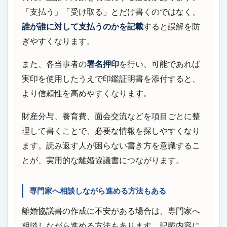
「支払う」「受け取る」とだけ書くのではなく、
誰が誰に対して支払うのかを記載
すると誤解を防
ぎやすくなります。
また、各当事者の
署名押印
を行い、可能であれば
実印を使用したうえで印鑑証明書を添付すると、
より信頼性を高めやすくなります。
財産分与、養育費、面会交流などを項目ごとに整
理して書くことで、必要な情報を探しやすくなり
ます。読み返す人が困らない書き方を意識するこ
とが、実用的な離婚協議書につながります。
専門家へ相談しながら進める方法もある
離婚協議書の作成に不安がある場合は、専門家へ
相談しながら進める方法もあります。記載内容に