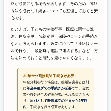
絡が必要になる場合があります。そのため、連絡
方法や必要な手続きについても整理しておくと安
心です。
たとえば、子どもの学校行事、医療に関する連
絡、住所変更、名義変更、保険やローンの手続き
などが考えられます。必要に応じて「連絡はメー
ルで行う」「緊急時は電話で連絡する」など、方
法を決めておくと混乱を避けやすくなります。
⚠️ 年金分割は別途手続きが必要
年金分割を行う場合は、離婚協議書とは別
に
年金事務所での手続きが必要
です。合意
書や按分割合の確認が求められる場合もあ
り、
原則として離婚成立の翌日から2年以
内
に手続きを行う必要があります。