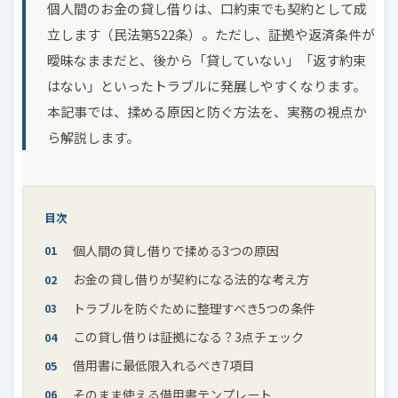
個人間のお金の貸し借りは、口約束でも契約として成
立します（民法第522条）。ただし、証拠や返済条件が
曖昧なままだと、後から「貸していない」「返す約束
はない」といったトラブルに発展しやすくなります。
本記事では、揉める原因と防ぐ方法を、実務の視点か
ら解説します。
目次
個人間の貸し借りで揉める3つの原因
お金の貸し借りが契約になる法的な考え方
トラブルを防ぐために整理すべき5つの条件
この貸し借りは証拠になる？3点チェック
借用書に最低限入れるべき7項目
そのまま使える借用書テンプレート