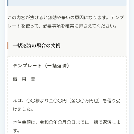
この内容が抜けると無効や争いの原因になります。テンプ
レートを使って、必要事項を確実に押さえてください。
一括返済の場合の文例
テンプレート（一括返済）
借 用 書
私は、〇〇様より金〇〇円（金〇〇万円也）を借り受
けました。
本件金額は、令和〇年〇月〇日までに一括で返済しま
す。