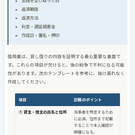
金銭を受け取った日
返済期限
返済方法
利息・遅延損害金
作成日・署名・押印
借用書は、貸し借りの内容を証明する最も重要な書面で
す。これらの項目が欠けると、後の紛争で不利になる可能
性があります。次のテンプレートを参考に、抜け漏れなく
作成してください。
項目
記載のポイント
① 貸主・借主の氏名と住所
当事者を特定するため
に必須。住所まで記載
することで本人確認が
明確になる。