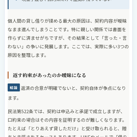
個人間の貸し借りが揉める最大の原因は、契約内容が曖昧
なまま進んでしまうことです。特に親しい関係では書面を
作らずに済ませがちですが、その結果として「言った・言
わない」の争いに発展します。ここでは、実際に多い3つの
原因を整理します。
返す約束があったのか曖昧になる
返済の合意が明確でないと、契約自体が争点になり
結論
ます。
民法第522条では、契約は申込みと承諾で成立しますが、
口約束の場合はその内容を証明するのが難しくなります。
たとえば「とりあえず貸しただけ」と受け取られると、贈
与と主張されるケースもあります。LINEやメールで「借り