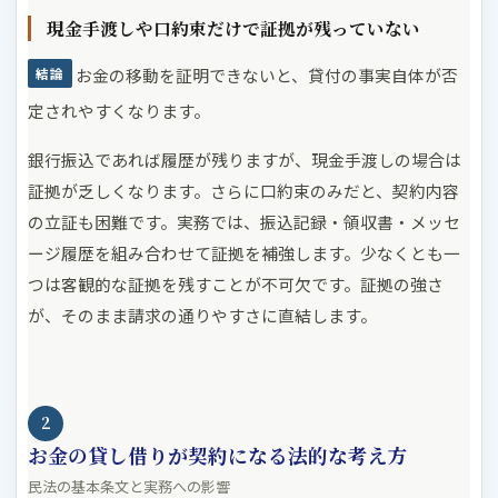
現金手渡しや口約束だけで証拠が残っていない
お金の移動を証明できないと、貸付の事実自体が否
結論
定されやすくなります。
銀行振込であれば履歴が残りますが、現金手渡しの場合は
証拠が乏しくなります。さらに口約束のみだと、契約内容
の立証も困難です。実務では、振込記録・領収書・メッセ
ージ履歴を組み合わせて証拠を補強します。少なくとも一
つは客観的な証拠を残すことが不可欠です。証拠の強さ
が、そのまま請求の通りやすさに直結します。
2
お金の貸し借りが契約になる法的な考え方
民法の基本条文と実務への影響