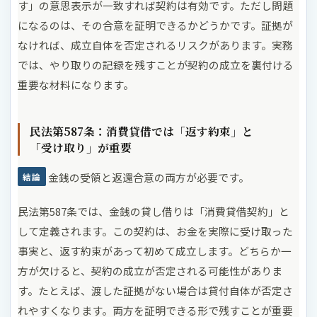
す」の意思表示が一致すれば契約は有効です。ただし問題
になるのは、その合意を証明できるかどうかです。証拠が
なければ、成立自体を否定されるリスクがあります。実務
では、やり取りの記録を残すことが契約の成立を裏付ける
重要な材料になります。
民法第587条：消費貸借では「返す約束」と
「受け取り」が重要
金銭の受領と返還合意の両方が必要です。
結論
民法第587条では、金銭の貸し借りは「消費貸借契約」と
して定義されます。この契約は、お金を実際に受け取った
事実と、返す約束があって初めて成立します。どちらか一
方が欠けると、契約の成立が否定される可能性がありま
す。たとえば、渡した証拠がない場合は貸付自体が否定さ
れやすくなります。両方を証明できる形で残すことが重要