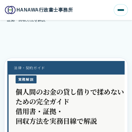
ホーム
ブログ一覧
HANAWA行政書士事務所
個人間のお金の貸し借りで揉めないための完全ガイド｜借用書・
証拠・回収方法を解説
法律・契約ガイド
実務解説
個人間のお金の貸し借りで揉めない
ための完全ガイド
借用書・証拠・
回収方法を実務目線で解説