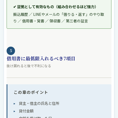
✔ 証拠として有効なもの（組み合わせるほど強力）
振込履歴 ／ LINEやメールの「借りる・返す」のやり取
り ／ 借用書・覚書 ／ 領収書 ／ 第三者の証言
5
借用書に最低限入れるべき7項目
抜け漏れると後で不利になる
この章のポイント
貸主・借主の氏名と住所
貸付金額