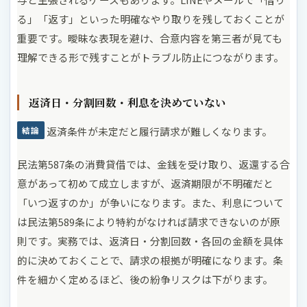
る」「返す」といった明確なやり取りを残しておくことが
重要です。曖昧な表現を避け、合意内容を第三者が見ても
理解できる形で残すことがトラブル防止につながります。
返済日・分割回数・利息を決めていない
返済条件が未定だと履行請求が難しくなります。
結論
民法第587条の消費貸借では、金銭を受け取り、返還する合
意があって初めて成立しますが、返済期限が不明確だと
「いつ返すのか」が争いになります。また、利息について
は民法第589条により特約がなければ請求できないのが原
則です。実務では、返済日・分割回数・各回の金額を具体
的に決めておくことで、請求の根拠が明確になります。条
件を細かく定めるほど、後の紛争リスクは下がります。