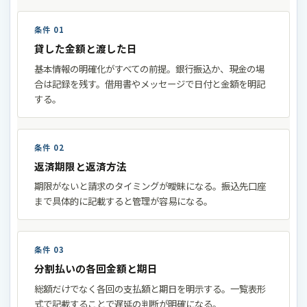
条件 01
貸した金額と渡した日
基本情報の明確化がすべての前提。銀行振込か、現金の場
合は記録を残す。借用書やメッセージで日付と金額を明記
する。
条件 02
返済期限と返済方法
期限がないと請求のタイミングが曖昧になる。振込先口座
まで具体的に記載すると管理が容易になる。
条件 03
分割払いの各回金額と期日
総額だけでなく各回の支払額と期日を明示する。一覧表形
式で記載することで遅延の判断が明確になる。