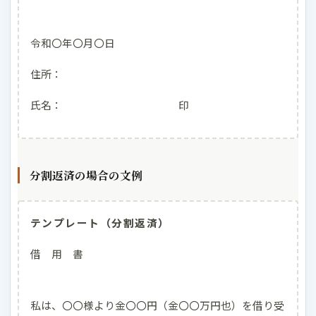
令和〇年〇月〇日
住所：
氏名： 印
分割返済の場合の文例
テンプレート（分割返済）
借 用 書
私は、〇〇様より金〇〇円（金〇〇万円也）を借り受