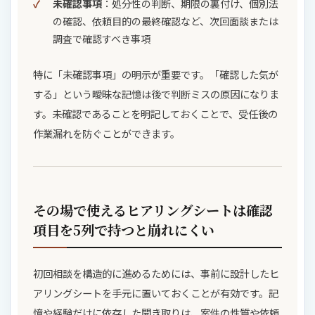
未確認事項
：処分性の判断、期限の裏付け、個別法
の確認、依頼目的の最終確認など、次回面談または
調査で確認すべき事項
特に「未確認事項」の明示が重要です。「確認した気が
する」という曖昧な記憶は後で判断ミスの原因になりま
す。未確認であることを明記しておくことで、受任後の
作業漏れを防ぐことができます。
その場で使えるヒアリングシートは確認
項目を5列で持つと崩れにくい
初回相談を構造的に進めるためには、事前に設計したヒ
アリングシートを手元に置いておくことが有効です。記
憶や経験だけに依存した聞き取りは、案件の性質や依頼