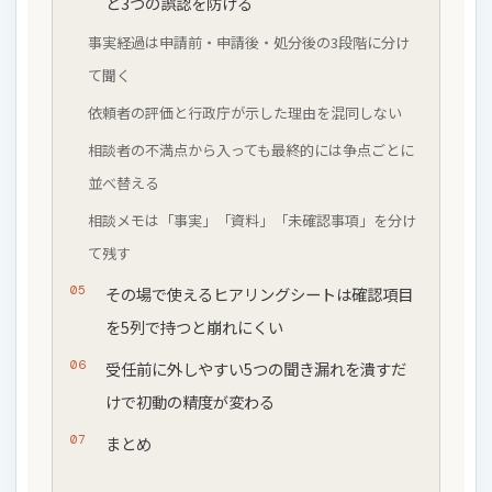
と3つの誤認を防げる
事実経過は申請前・申請後・処分後の3段階に分け
て聞く
依頼者の評価と行政庁が示した理由を混同しない
相談者の不満点から入っても最終的には争点ごとに
並べ替える
相談メモは「事実」「資料」「未確認事項」を分け
て残す
その場で使えるヒアリングシートは確認項目
を5列で持つと崩れにくい
受任前に外しやすい5つの聞き漏れを潰すだ
けで初動の精度が変わる
まとめ