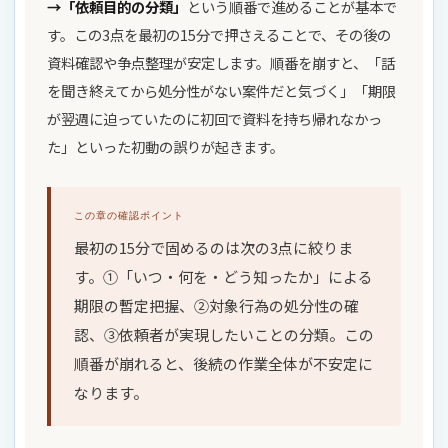
→「依頼目的の分類」
という順番で進めることが基本で
す。この3点を最初の15分で押さえることで、その後の
資料確認や争点整理が安定します。順番を崩すと、「話
を聞き終えてから処分性がない案件だと気づく」「期限
が翌週に迫っていたのに初回で資料を持ち帰れなかっ
た」といった初動の誤りが起きます。
この章の確認ポイント
最初の15分で固めるのは次の3点に絞りま
す。①「いつ・何を・どう知ったか」による
期限の暫定把握、②対象行為の処分性の確
認、③依頼者が実現したいことの分類。この
順番が崩れると、後続の作業全体が不安定に
なります。