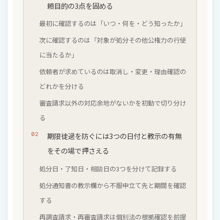
頼目的の3点を固める
最初に確認するのは「いつ・何を・どう知ったか」
次に確認するのは「対象が処分その他公権力の行使
に当たるか」
依頼者が求めているのは取消し・変更・理由確認の
どれかを分ける
審査請求以外の対応余地がないかを初動で切り分け
る
期限徒過を防ぐには3つの日付と教示の有無
をその場で押さえる
処分日・了知日・相談日の3つを分けて記録する
処分通知書の教示欄から不服申立て先と期間を確認
する
再調査請求・再審査請求は個別法の根拠確認を前提