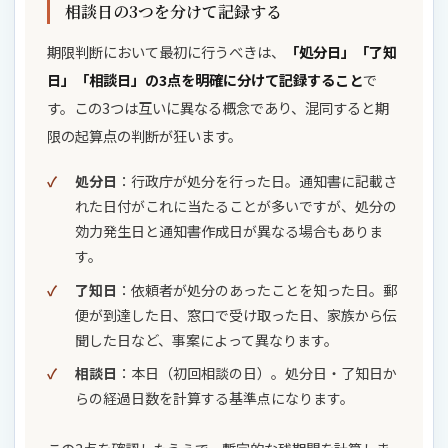
相談日の3つを分けて記録する
期限判断において最初に行うべきは、
「処分日」「了知
日」「相談日」の3点を明確に分けて記録すること
で
す。この3つは互いに異なる概念であり、混同すると期
限の起算点の判断が狂います。
処分日
：行政庁が処分を行った日。通知書に記載さ
れた日付がこれに当たることが多いですが、処分の
効力発生日と通知書作成日が異なる場合もありま
す。
了知日
：依頼者が処分のあったことを知った日。郵
便が到達した日、窓口で受け取った日、家族から伝
聞した日など、事案によって異なります。
相談日
：本日（初回相談の日）。処分日・了知日か
らの経過日数を計算する基準点になります。