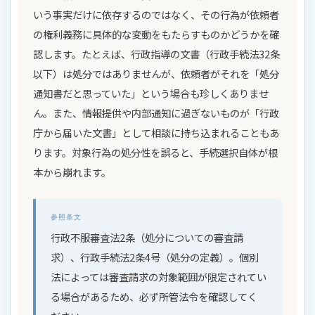
いう事実だけに依存するのではなく、その行為が依頼者
の権利義務に具体的な変動をもたらすものかどうかを確
認します。たとえば、行政指導の文書（行政手続法32条
以下）は処分ではありませんが、依頼者がそれを「処分
通知書だと思っていた」という場合も珍しくありませ
ん。また、情報提供や内部通知に過ぎないものが「行政
庁から届いた文書」として相談に持ち込まれることもあ
ります。対象行為の処分性を誤ると、手続選択自体が根
本から崩れます。
参照条文
行政不服審査法2条（処分についての審査請
求）、行政手続法2条4号（処分の定義）。個別
法によっては審査請求の対象範囲が限定されてい
る場合があるため、必ず所管法令を確認してく