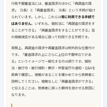
行政不服審査法には、審査請求のほかに「再調査の請
求」（5条）と「再審査請求」（6条）という手続が設け
られています。しかし、これらは
常に利用できる手続で
はありません
。いずれも、個別法に「再調査の請求をす
ることができる」「再審査請求をすることができる」旨
の根拠規定がある場合に限って利用できる手続です。
実務上、再調査の請求や再審査請求は例外的な位置付け
です。「審査請求の上にさらに上位の不服申立てがあ
る」というイメージで一般化するのは誤りです。個別
法・施行令・施行規則・教示・所管省庁の通知・Q&Aを
原典で確認し、根拠があることを確かめてから依頼者に
説明してください。根拠なしに「再審査請求ができる」
と伝えることは、依頼者に誤った期待を抱かせる原因に
なります。