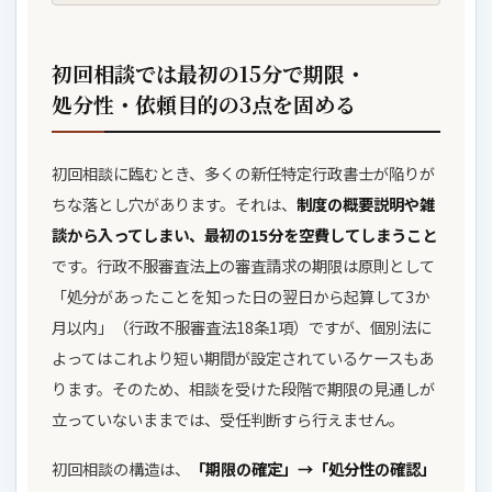
初回相談では最初の15分で期限・
処分性・依頼目的の3点を固める
初回相談に臨むとき、多くの新任特定行政書士が陥りが
ちな落とし穴があります。それは、
制度の概要説明や雑
談から入ってしまい、最初の15分を空費してしまうこと
です。行政不服審査法上の審査請求の期限は原則として
「処分があったことを知った日の翌日から起算して3か
月以内」（行政不服審査法18条1項）ですが、個別法に
よってはこれより短い期間が設定されているケースもあ
ります。そのため、相談を受けた段階で期限の見通しが
立っていないままでは、受任判断すら行えません。
初回相談の構造は、
「期限の確定」→「処分性の確認」