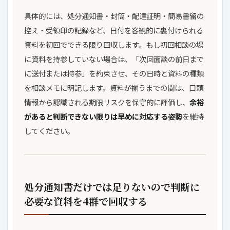
具体的には、処分通知書・封筒・配達証明・簡易書留の
控え・受領印の記録など、日付を客観的に裏付けられる
資料を初回でできる限り回収します。もし初回相談の場
に資料を持参していない場合は、「次回面談の前日まで
に送付または持参」を約束させ、その日時と資料の種類
を相談メモに明記します。資料が揃うまでの間は、口頭
情報から認識される期限リスクを保守的に評価し、
余裕
があると判断できない限りは早めに対応する姿勢
を維持
してください。
処分通知書だけでは足りないので判断に
必要な資料を4群で回収する