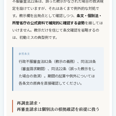
不服審査法22条は、誤った教示がなされた場合の救済規
定を設けていますが、それはあくまで例外的な対処で
す。教示欄を出発点として確認しつつ、
条文・個別法・
所管省庁の公式資料で補完的に確認する姿勢
を崩しては
いけません。教示だけを信じて条文確認を省略するの
は、初動ミスの典型例です。
参照条文
行政不服審査法82条（教示の義務）、同法18条
（審査請求期間）、同法22条（誤った教示をし
た場合の救済）。期間の起算や例外については
各条文の原典を直接確認してください。
再調査請求・
再審査請求は個別法の根拠確認を前提に扱う