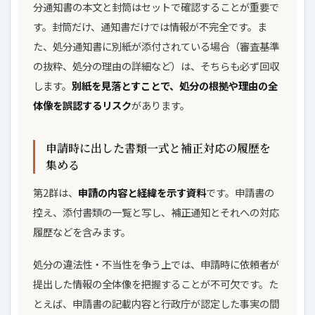
分通知書の本文と封筒はセットで確認することが重要で
す。封筒だけ、通知書だけでは情報が不完全です。ま
た、処分通知書に別紙が添付されている場合（審査基準
の抜粋、処分の理由の詳細など）は、そちらも必ず回収
します。
別紙を見落とすことで、処分の根拠や理由の全
体像を誤認するリスク
があります。
申請時に出した書類一式と補正対応の履歴を
集める
第2群は、
申請の内容と経緯を示す資料
です。申請書の
控え、添付書類の一覧と写し、補正通知とそれへの対応
履歴などを含みます。
処分の違法性・不当性を争う上では、申請時に依頼者が
提出した情報の全体像を把握することが不可欠です。た
とえば、申請書の記載内容と行政庁が認定した事実の間