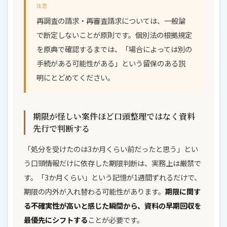
注意
再調査の請求・再審査請求については、一般論
で断定しないことが原則です。個別法の根拠規定
を原典で確認するまでは、「場合によっては別の
手続がある可能性がある」という留保のある説
明にとどめてください。
期限が怪しい案件ほど口頭整理ではなく資料
先行で判断する
「処分を受けたのは3か月くらい前だったと思う」とい
う口頭情報だけに依存した期限判断は、実務上は厳禁で
す。「3か月くらい」という記憶が1週間ずれるだけで、
期限の内外が入れ替わる可能性があります。
期限に関す
る不確実性が高いと感じた瞬間から、資料の早期回収を
最優先にシフトする
ことが必要です。