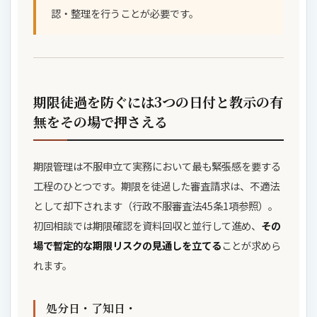
認・整理を行うことが必要です。
期限徒過を防ぐには3つの日付と教示の有
無をその場で押さえる
期限管理は不服申立て実務において最も緊張感を要する
工程のひとつです。期限を徒過した審査請求は、不適法
として却下されます（行政不服審査法45条1項参照）。
初回相談では期限確認を資料回収と並行して進め、
その
場で暫定的な期限リスクの見通しを立てる
ことが求めら
れます。
処分日・了知日・