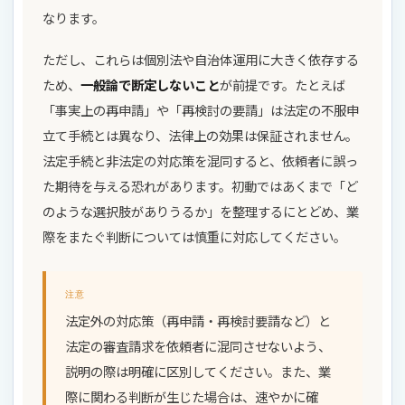
なります。
ただし、これらは個別法や自治体運用に大きく依存する
ため、
一般論で断定しないこと
が前提です。たとえば
「事実上の再申請」や「再検討の要請」は法定の不服申
立て手続とは異なり、法律上の効果は保証されません。
法定手続と非法定の対応策を混同すると、依頼者に誤っ
た期待を与える恐れがあります。初動ではあくまで「ど
のような選択肢がありうるか」を整理するにとどめ、業
際をまたぐ判断については慎重に対応してください。
注意
法定外の対応策（再申請・再検討要請など）と
法定の審査請求を依頼者に混同させないよう、
説明の際は明確に区別してください。また、業
際に関わる判断が生じた場合は、速やかに確