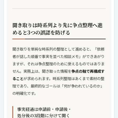
聞き取りは時系列より先に争点整理へ進
めると3つの誤認を防げる
聞き取りを単純な時系列の整理として進めると、「依頼
者が話した順番で事実を並べた相談メモ」ができあがり
ますが、それは争点整理のために使えるものではありま
せん。実務上は、聞き取った情報を
争点の軸で再構成す
ること
が求められます。時系列整理はあくまで素材の整
理であり、最終的なゴールは「何が争われているのか」
の明確化です。
事実経過は申請前・申請後・
処分後の3段階に分けて聞く