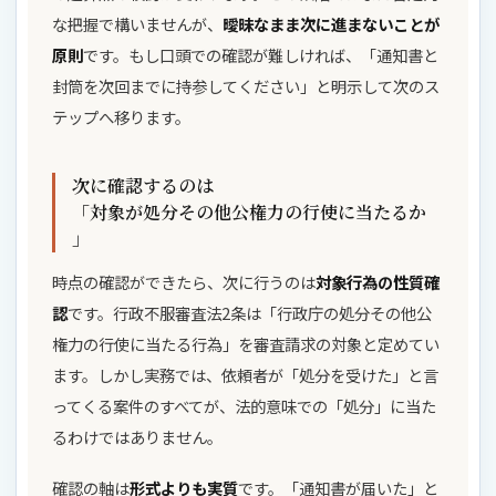
な把握で構いませんが、
曖昧なまま次に進まないことが
原則
です。もし口頭での確認が難しければ、「通知書と
封筒を次回までに持参してください」と明示して次のス
テップへ移ります。
次に確認するのは
「対象が処分その他公権力の行使に当たるか
」
時点の確認ができたら、次に行うのは
対象行為の性質確
認
です。行政不服審査法2条は「行政庁の処分その他公
権力の行使に当たる行為」を審査請求の対象と定めてい
ます。しかし実務では、依頼者が「処分を受けた」と言
ってくる案件のすべてが、法的意味での「処分」に当た
るわけではありません。
確認の軸は
形式よりも実質
です。「通知書が届いた」と