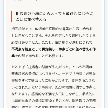
相談者の不満点から入っても最終的には争点
ごとに並べ替える
初回相談では、依頼者が感情的な言葉から話し始めるこ
とは自然なことです。それを否定したり遮断したりする
必要はありません。ただし、聞き取りが進むにつれて、
不満点を論点として再定義し、争点ごとに並べ替える作
業
を内部で進めることが必要です。
たとえば「担当者の態度が失礼だった」という不満は、
審査請求の争点にはなりません。一方で「申請に必要な
書類をすべて提出したにもかかわらず、要件を満たさな
いとされた」という事実は、処分の根拠に関する争点に
なりえます。感情的な不満を入口にしながら、最終的に
は法的な争点の構造に変換することが、聞き取りの実務
的な目標です。この変換作業を初回相談のうちにある程