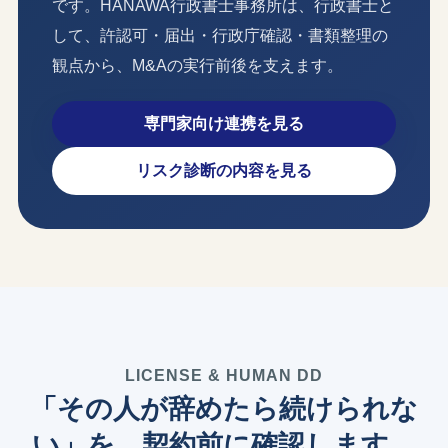
です。HANAWA行政書士事務所は、行政書士と
して、許認可・届出・行政庁確認・書類整理の
観点から、M&Aの実行前後を支えます。
専門家向け連携を見る
リスク診断の内容を見る
LICENSE & HUMAN DD
「その人が辞めたら続けられな
い」を、契約前に確認します。