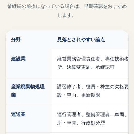
業継続の前提になっている場合は、早期確認をおすすめ
します。
分野
見落とされやすい論点
建設業
経営業務管理責任者、専任技術者、
所、決算変更届、承継認可
産業廃棄物処理
講習修了者、役員・株主の欠格要件
業
設・車両、更新期限
運送業
運行管理者、整備管理者、車両、営
所・車庫、行政処分歴