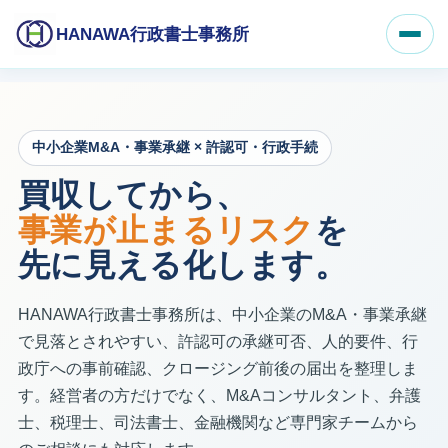
HANAWA行政書士事務所
中小企業M&A・事業承継 × 許認可・行政手続
買収してから、
事業が止まるリスク
を
先に見える化します。
HANAWA行政書士事務所は、中小企業のM&A・事業承継
で見落とされやすい、許認可の承継可否、人的要件、行
政庁への事前確認、クロージング前後の届出を整理しま
す。経営者の方だけでなく、M&Aコンサルタント、弁護
士、税理士、司法書士、金融機関など専門家チームから