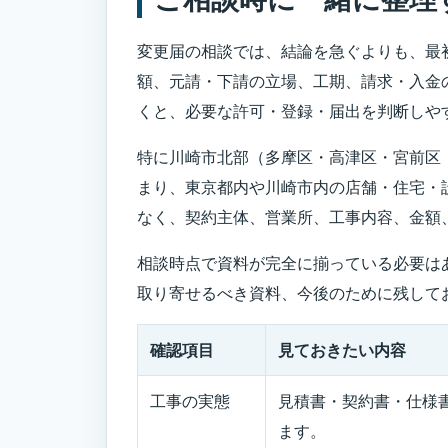
変更届の相談では、結論を急ぐよりも、最
額、元請・下請の立場、工期、請求・入金
くと、必要な許可・登録・届出を判断しや
特に川崎市北部（多摩区・高津区・宮前区
まり、東京都内や川崎市内の店舗・住宅・
なく、契約主体、営業所、工事内容、金額
相談時点で資料が完全に揃っている必要は
取り寄せるべき資料、今後のために残して
確認項目
見ておきたい内容
工事の実態
見積書・契約書・仕様
ます。