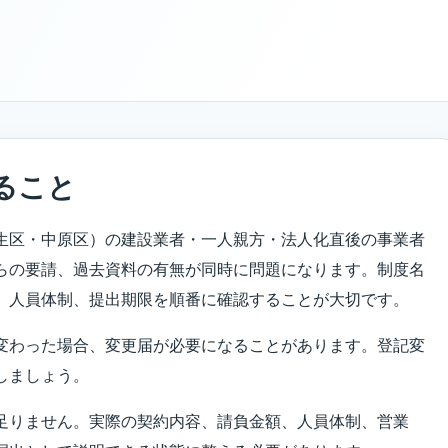
ること
生区・中原区）の建設業者・一人親方・法人化直後の事業者
らの要請、過去資料の有無が同時に問題になります。制度名
、人員体制、提出期限を順番に確認することが大切です。
変わった場合、変更届が必要になることがあります。登記変
しましょう。
足りません。実際の契約内容、請負金額、人員体制、営業