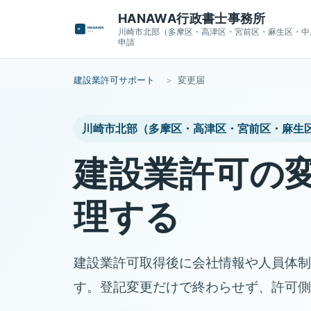
HANAWA行政書士事務所
川崎市北部（多摩区・高津区・宮前区・麻生区・中
申請
建設業許可サポート
変更届
川崎市北部（多摩区・高津区・宮前区・麻生
建設業許可の
理する
建設業許可取得後に会社情報や人員体制
す。登記変更だけで終わらせず、許可側