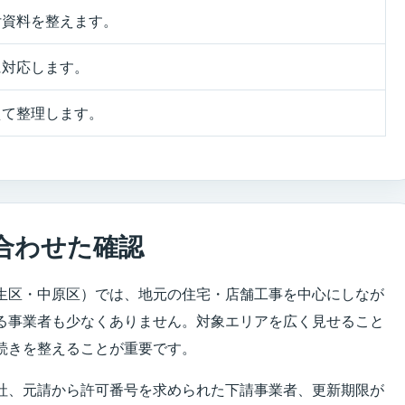
付資料を整えます。
に対応します。
えて整理します。
合わせた確認
生区・中原区）では、地元の住宅・店舗工事を中心にしなが
る事業者も少なくありません。対象エリアを広く見せること
続きを整えることが重要です。
社、元請から許可番号を求められた下請事業者、更新期限が