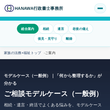
HANAWA行政書士事務所
総合案内
相続
遺言
老後の備え
後見・見守り
離婚
家族の法務×福祉トップ
ご案内
モデルケース（一般例）｜「何から整理するか」が
分かる
ご相談モデルケース（一般例）
相続・遺言・終活でよくある悩みを、モデルケース