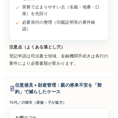
実務で止まりやすい点（名義・地番・口
座）を先回り
必要添付の整理（印鑑証明等の要件確
認）
注意点（よくある落とし穴）
登記申請は司法書士領域、金融機関手続きは各行の
要件により必要書類が変わります。
任意後見＋財産管理：親の将来不安を「契
約」で減らしたケース
70代／川崎市（家族：子が遠方）
お困りごと