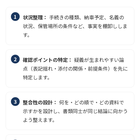
状況整理：
手続きの種類、納車予定、名義の
状況、保管場所の条件など、事実を棚卸ししま
す。
確認ポイントの特定：
疑義が生まれやすい論
点（表記揺れ・添付の関係・前提条件）を先に
特定します。
整合性の設計：
何を・どの順で・どの資料で
示すかを設計し、書類同士が同じ結論に向かう
よう整えます。