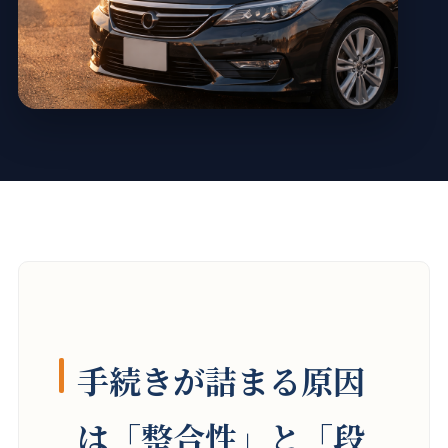
手続きが詰まる原因
は「整合性」と「段