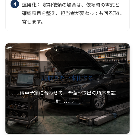
運用化：
定期依頼の場合は、依頼時の書式と
確認項目を整え、担当者が変わっても回る形に
寄せます。
段取りを一本化する
納車予定に合わせて、準備〜提出の順序を設
計します。