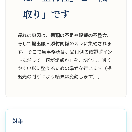
取り」です
遅れの原因は、
書類の不足
や
記載の不整合
、
そして
提出順・添付関係
のズレに集約されま
す。 そこで当事務所は、受付側の確認ポイン
トに沿って「何が論点か」を言語化し、通り
やすい形に整えるための準備を行います（提
出先の判断により結果は変動します）。
対象