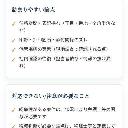
詰まりやすい論点
住所履歴・表記揺れ（丁目・番地・全角半角な
ど）
印影・押印箇所・添付関係のズレ
保管場所の実態（現地調査で確認される点）
社内確認の往復（担当者依存・情報の抜け漏
れ）
対応できない/注意が必要なこと
紛争性がある案件は、状況により弁護士等の関
与が必要です
税務判断が必要な論点は、税理士等と連携して