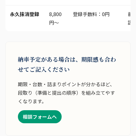
永久抹消登録
8,800
登録手数料：0円
前
円～
認
納車予定がある場合は、期限感も合わ
せてご記入ください
期限・台数・詰まりポイントが分かるほど、
段取り（準備と提出の順序）を組み立てやす
くなります。
相談フォームへ