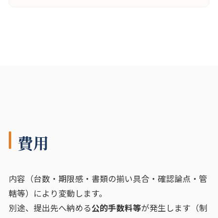
費用
内容（台数・期限感・書類の揃い具合・確認論点・管
轄等）により変動します。
別途、提出先へ納める
公的手数料等
が発生します（制