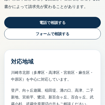
書かによって請求先が変わることがあります。
電話で相談する
フォームで相談する
対応地域
川崎市北部（多摩区・高津区・宮前区・麻生区・
中原区）を中心に対応しています。
登戸、向ヶ丘遊園、稲田堤、溝の口、高津、二子
新地、宮前平、鷺沼、新百合ヶ丘、百合ヶ丘、武
蔵小杉、武蔵中原周辺の方もご相談ください。